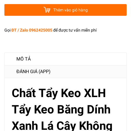
Thêm vào giỏ hàng
Gọi
ĐT / Zalo 0962425005
để được tư vấn miễn phí
MÔ TẢ
ĐÁNH GIÁ (APP)
Chất Tẩy Keo XLH
Tẩy Keo Băng Dính
Xanh Lá Cây Không