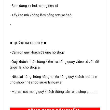
- Bình dạng xịt hơi sương tiện lợi
- Tẩy keo mà không làm hỏng sơn xe ô tô
-
⏹️ QUÝ KHÁCH LƯU Ý ⏹️
- Cảm ơn quý khách đã ủng hộ shop
- Quý khách nhận hàng kiểm tra hàng quay video có vấn đề
gì gửi lại cho shop ạ
- Nếu sai hàng- hỏng hàng- thiếu hàng quý khách nhắn tin
cho shop nhé shop sẽ xử lý ngay ạ
- Mọi sai sót mong quý khách thông cảm cho shop ạ......!!!!