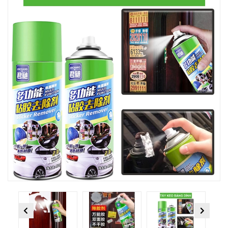
Previous
Next