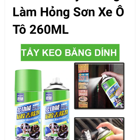
Làm Hỏng Sơn Xe Ô
Tô 260ML