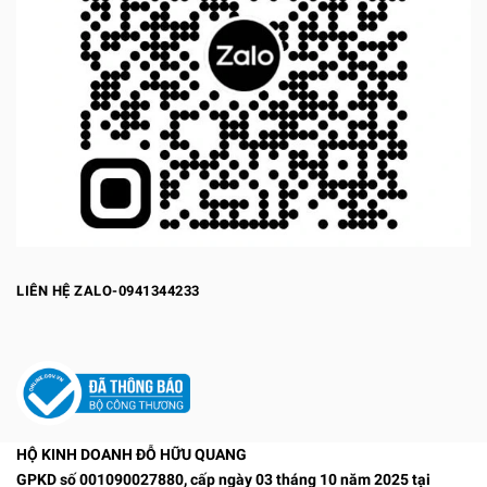
LIÊN HỆ ZALO-0941344233
HỘ KINH DOANH ĐỖ HỮU QUANG
GPKD số 001090027880, cấp ngày 03 tháng 10 năm 2025 tại