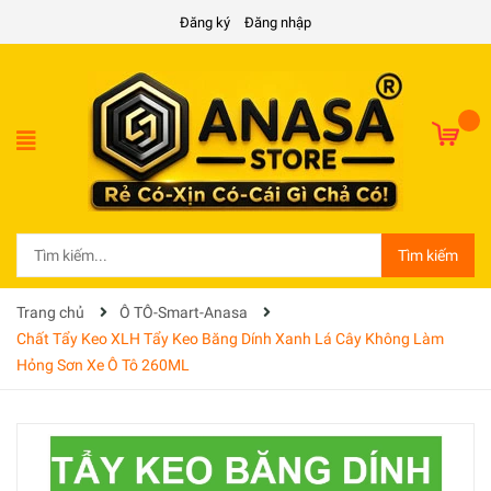
Đăng ký
Đăng nhập
Tìm kiếm
Trang chủ
Ô TÔ-Smart-Anasa
Chất Tẩy Keo XLH Tẩy Keo Băng Dính Xanh Lá Cây Không Làm
Hỏng Sơn Xe Ô Tô 260ML