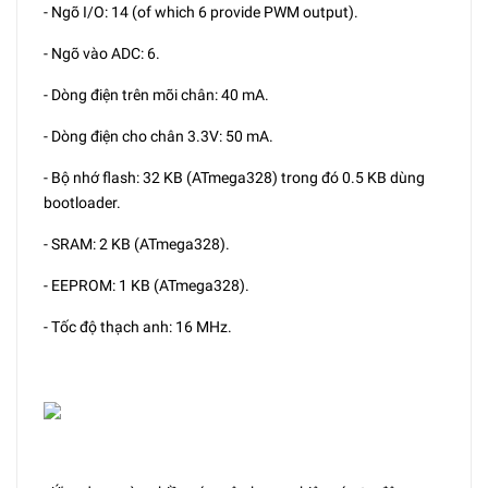
- Ngõ I/O: 14 (of which 6 provide PWM output).
- Ngõ vào ADC: 6.
- Dòng điện trên mõi chân: 40 mA.
- Dòng điện cho chân 3.3V: 50 mA.
- Bộ nhớ flash: 32 KB (ATmega328) trong đó 0.5 KB dùng
bootloader.
- SRAM: 2 KB (ATmega328).
- EEPROM: 1 KB (ATmega328).
- Tốc độ thạch anh: 16 MHz.