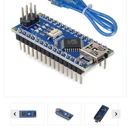
Previous
Next