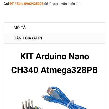
Gọi
ĐT / Zalo 0962425005
để được tư vấn miễn phí
MÔ TẢ
ĐÁNH GIÁ (APP)
KIT Arduino Nano
CH340 Atmega328PB