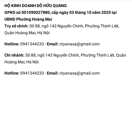
HỘ KINH DOANH ĐỖ HỮU QUANG
GPKD số 001090027880, cấp ngày 03 tháng 10 năm 2025 tại
UBND Phường Hoàng Mai
Trụ sở chính:
Số 88, ngõ 143 Nguyễn Chính, Phường Thịnh Liệt,
Quận Hoàng Mai, Hà Nội
Hotline:
0941344233
-
Email:
ctyanasa@gmail.com
Chi nhánh:
Số 88, ngõ 143 Nguyễn Chính, Phường Thịnh Liệt, Quận
Hoàng Mai, Hà Nội
Hotline:
0941344233
-
Email:
ctyanasa@gmail.com