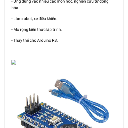
- Ứng dụng vào nhiều các môn học, nghiên cứu tự động
hóa.
- Làm robot, xe điều khiển.
- Mở rộng kiến thức lập trình.
- Thay thế cho Arduino R3.