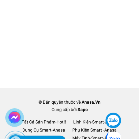
© Bản quyền thuộc về
Anasa.Vn
Cung cấp bởi
Sapo
Tất Cả Sản Phẩm-Hot!!
Linh Kiện-Smart-Anasa
Dụng Cụ Smart-Anasa
Phụ Kiện Smart -Anasa
Ô Tô Xe Hơi TM-Anasa
Máy Tính-Smart-Anasa