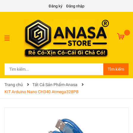
Đăng ký
Đăng nhập
Tìm kiếm
Trang chủ
Tất Cả Sản Phẩm-Anasa
KIT Arduino Nano CH340 Atmega328PB