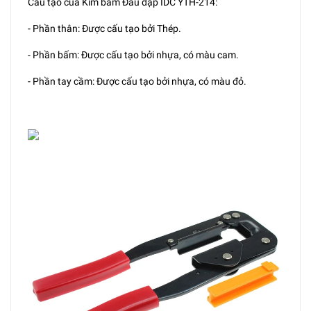
Cấu tạo của Kìm bấm Đầu dập IDC YTH-214:
- Phần thân: Được cấu tạo bởi Thép.
- Phần bấm: Được cấu tạo bởi nhựa, có màu cam.
- Phần tay cầm: Được cấu tạo bởi nhựa, có màu đỏ.