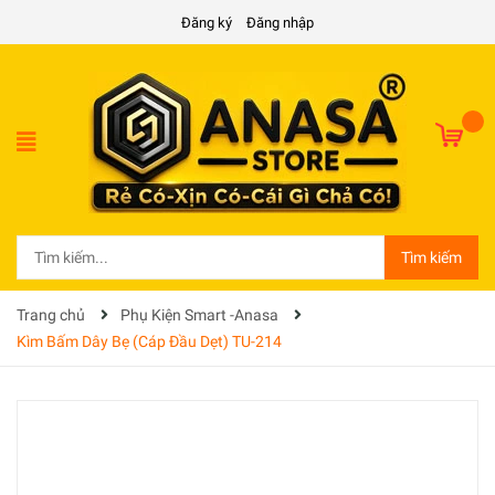
Đăng ký
Đăng nhập
Tìm kiếm
Trang chủ
Phụ Kiện Smart -Anasa
Kìm Bấm Dây Bẹ (Cáp Đầu Dẹt) TU-214