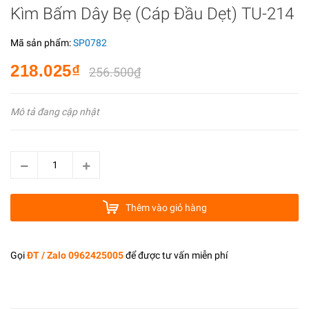
Kìm Bấm Dây Bẹ (Cáp Đầu Dẹt) TU-214
Mã sản phẩm:
SP0782
218.025₫
256.500₫
Mô tả đang cập nhật
Thêm vào giỏ hàng
Gọi
ĐT / Zalo 0962425005
để được tư vấn miễn phí