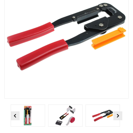
Previous
Next