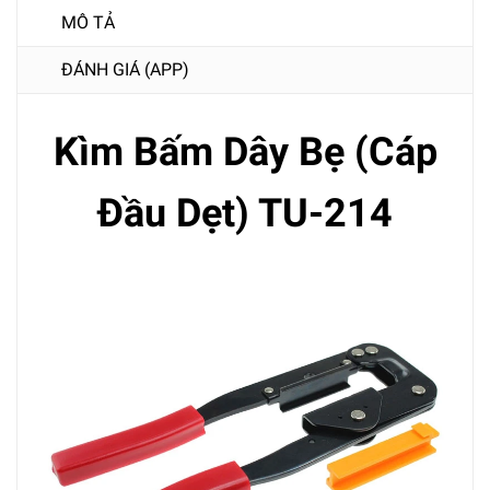
MÔ TẢ
ĐÁNH GIÁ (APP)
Kìm Bấm Dây Bẹ (Cáp
Đầu Dẹt) TU-214