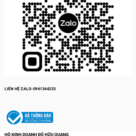
LIÊN HỆ ZALO-0941344233
HỘ KINH DOANH ĐỖ HỮU QUANG