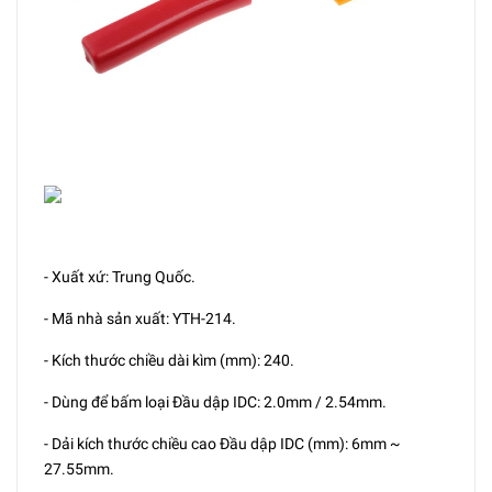
- Xuất xứ: Trung Quốc.
- Mã nhà sản xuất: YTH-214.
- Kích thước chiều dài kìm (mm): 240.
- Dùng để bấm loại Đầu dập IDC: 2.0mm / 2.54mm.
- Dải kích thước chiều cao Đầu dập IDC (mm): 6mm ~
27.55mm.