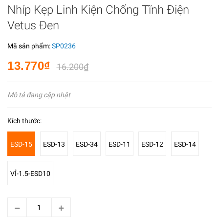
Nhíp Kẹp Linh Kiện Chống Tĩnh Điện
Vetus Đen
Mã sản phẩm:
SP0236
13.770₫
16.200₫
Mô tả đang cập nhật
Kích thước:
ESD-15
ESD-13
ESD-34
ESD-11
ESD-12
ESD-14
VỈ-1.5-ESD10