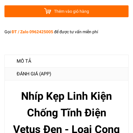
Thêm vào giỏ hàng
Gọi
ĐT / Zalo 0962425005
để được tư vấn miễn phí
MÔ TẢ
ĐÁNH GIÁ (APP)
Nhíp Kẹp Linh Kiện
Chống Tĩnh Điện
Vetus Đen - Loại Cong