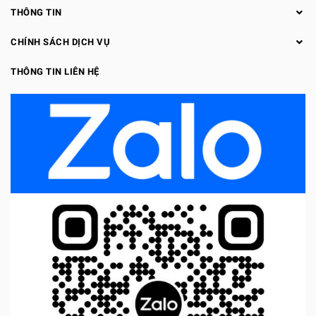
THÔNG TIN
CHÍNH SÁCH DỊCH VỤ
THÔNG TIN LIÊN HỆ