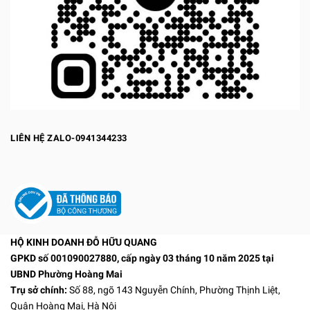
LIÊN HỆ ZALO-0941344233
HỘ KINH DOANH ĐỖ HỮU QUANG
GPKD số 001090027880, cấp ngày 03 tháng 10 năm 2025 tại
UBND Phường Hoàng Mai
Trụ sở chính:
Số 88, ngõ 143 Nguyễn Chính, Phường Thịnh Liệt,
Quận Hoàng Mai, Hà Nội