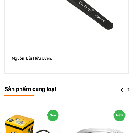
Nguồn: Bùi Hữu Uyên.
Sản phẩm cùng loại
Previou
Next
New
New