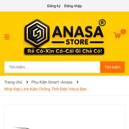
Đăng ký
Đăng nhập
Tìm kiếm
Trang chủ
Phụ Kiện Smart -Anasa
Nhíp Kẹp Linh Kiện Chống Tĩnh Điện Vetus Đen