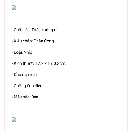
- Chất liệu: Thép không rỉ
- Kiểu chân: Chân Cong.
- Loại: Nhíp
- Kích thước: 12.2 x 1 x 0.3cm.
- Đầu mịn mài.
- Chống tĩnh điện.
- Màu sắc: Đen.