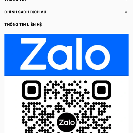
CHÍNH SÁCH DỊCH VỤ
THÔNG TIN LIÊN HỆ