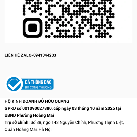
LIÊN HỆ ZALO-0941344233
HỘ KINH DOANH ĐỖ HỮU QUANG
GPKD số 001090027880, cấp ngày 03 tháng 10 năm 2025 tại
UBND Phường Hoàng Mai
Trụ sở chính:
Số 88, ngõ 143 Nguyễn Chính, Phường Thịnh Liệt,
Quận Hoàng Mai, Hà Nội