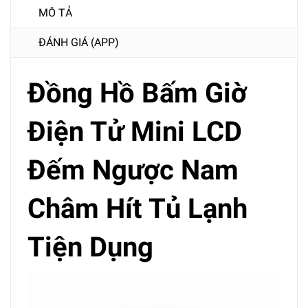
MÔ TẢ
ĐÁNH GIÁ (APP)
Đồng Hồ Bấm Giờ
Điện Tử Mini LCD
Đếm Ngược Nam
Châm Hít Tủ Lạnh
Tiện Dụng