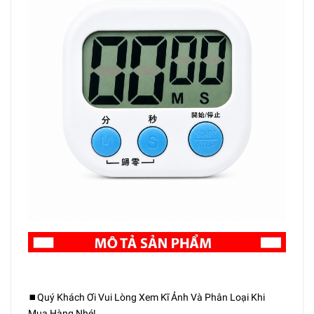
⏹️Quý Khách Ơi Vui Lòng Xem Kĩ Ảnh Và Phân Loại Khi
Mua Hàng Nhé!