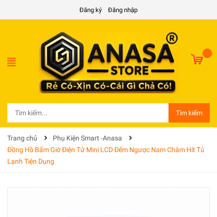
Đăng ký
Đăng nhập
Tìm kiếm
Trang chủ
Phụ Kiện Smart -Anasa
Đồng Hồ Bấm Giờ Điện Tử Mini LCD Đếm Ngược Nam Châm Hít Tủ
Lạnh Tiện Dụng