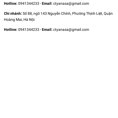
Hotline:
0941344233
-
Email:
ctyanasa@gmail.com
Chi nhánh:
Số 88, ngõ 143 Nguyễn Chính, Phường Thịnh Liệt, Quận
Hoàng Mai, Hà Nội
Hotline:
0941344233
-
Email:
ctyanasa@gmail.com