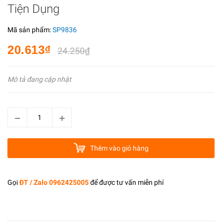
Tiện Dụng
Mã sản phẩm:
SP9836
20.613₫
24.250₫
Mô tả đang cập nhật
Thêm vào giỏ hàng
Gọi
ĐT / Zalo 0962425005
để được tư vấn miễn phí