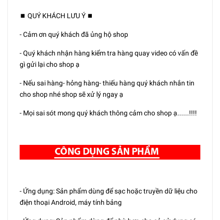
⏹️ QUÝ KHÁCH LƯU Ý ⏹️
- Cảm ơn quý khách đã ủng hộ shop
- Quý khách nhận hàng kiểm tra hàng quay video có vấn đề
gì gửi lại cho shop ạ
- Nếu sai hàng- hỏng hàng- thiếu hàng quý khách nhắn tin
cho shop nhé shop sẽ xử lý ngay ạ
- Mọi sai sót mong quý khách thông cảm cho shop ạ......!!!!
- Ứng dụng: Sản phẩm dùng để sạc hoặc truyền dữ liệu cho
điện thoại Android, máy tính bảng