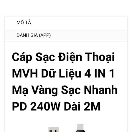
MÔ TẢ
ĐÁNH GIÁ (APP)
Cáp Sạc Điện Thoại
MVH Dữ Liệu 4 IN 1
Mạ Vàng Sạc Nhanh
PD 240W Dài 2M