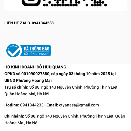
LIÊN HỆ ZALO-0941344233
HỘ KINH DOANH ĐỖ HỮU QUANG
GPKD số 001090027880, cấp ngày 03 tháng 10 năm 2025 tại
UBND Phường Hoàng Mai
Trụ sở chính:
Số 88, ngõ 143 Nguyễn Chính, Phường Thịnh Liệt,
Quận Hoàng Mai, Hà Nội
Hotline:
0941344233
-
Email:
ctyanasa@gmail.com
Chi nhánh:
Số 88, ngõ 143 Nguyễn Chính, Phường Thịnh Liệt, Quận
Hoàng Mai, Hà Nội