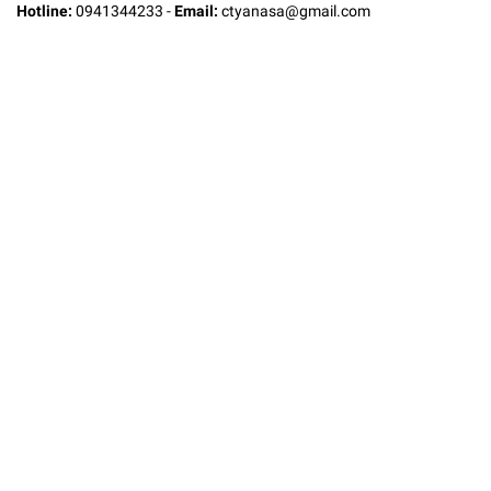
Hotline:
0941344233
-
Email:
ctyanasa@gmail.com