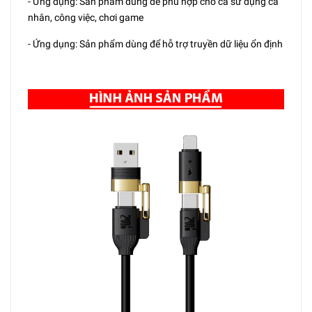
- Ứng dụng: Sản phẩm dùng để phù hợp cho cả sử dụng cá
nhân, công việc, chơi game
- Ứng dụng: Sản phẩm dùng để hỗ trợ truyền dữ liệu ổn định