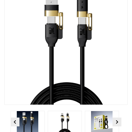
Previous
Next