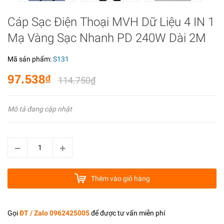
Cáp Sạc Điện Thoại MVH Dữ Liệu 4 IN 1
Mạ Vàng Sạc Nhanh PD 240W Dài 2M
Mã sản phẩm:
S131
97.538₫
114.750₫
Mô tả đang cập nhật
Thêm vào giỏ hàng
Gọi
ĐT / Zalo 0962425005
để được tư vấn miễn phí