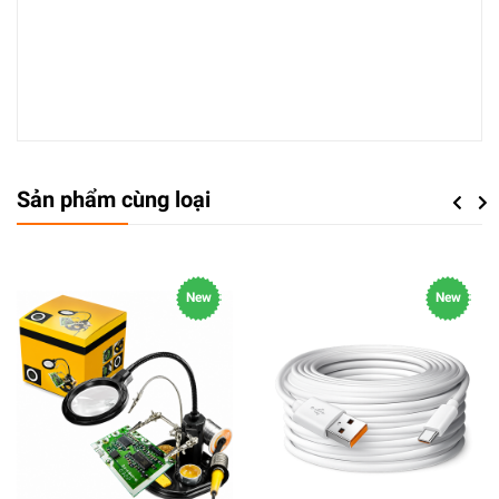
Sản phẩm cùng loại
Previou
Next
New
New