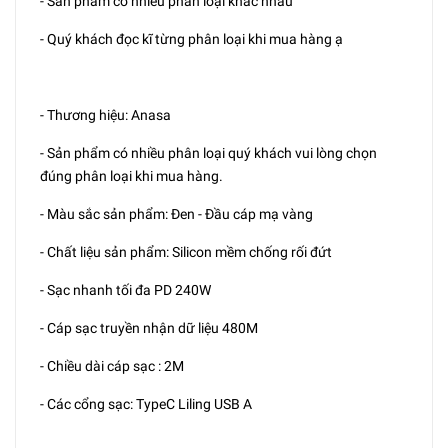
- Sản phẩm có nhiều phân loại khác nhau
- Quý khách đọc kĩ từng phân loại khi mua hàng ạ
- Thương hiệu: Anasa
- Sản phẩm có nhiều phân loại quý khách vui lòng chọn
đúng phân loại khi mua hàng.
- Màu sắc sản phẩm: Đen - Đầu cáp mạ vàng
- Chất liệu sản phẩm: Silicon mềm chống rối đứt
- Sạc nhanh tối đa PD 240W
- Cáp sạc truyền nhận dữ liệu 480M
- Chiều dài cáp sạc : 2M
- Các cổng sạc: TypeC Liling USB A