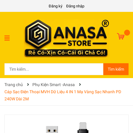
Đăng ký
Đăng nhập
Tìm kiếm
Trang chủ
Phụ Kiện Smart -Anasa
Cáp Sạc Điện Thoại MVH Dữ Liệu 4 IN 1 Mạ Vàng Sạc Nhanh PD
240W Dài 2M