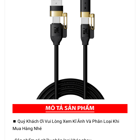
⏹️ Quý Khách Ơi Vui Lòng Xem Kĩ Ảnh Và Phân Loại Khi
Mua Hàng Nhé