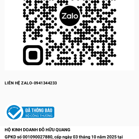
LIÊN HỆ ZALO-0941344233
HỘ KINH DOANH ĐỖ HỮU QUANG
GPKD số 001090027880, cấp ngày 03 tháng 10 năm 2025 tại