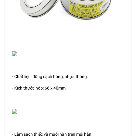
- Chất liệu: đồng sạch bóng, nhựa thông.
- Kích thước hộp: 66 x 40mm.
- Làm sạch thiếc và muội hàn trên mũi hàn.