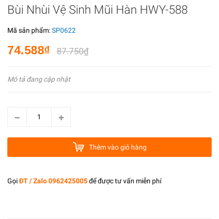
Bùi Nhùi Vệ Sinh Mũi Hàn HWY-588
Mã sản phẩm:
SP0622
74.588₫
87.750₫
Mô tả đang cập nhật
Thêm vào giỏ hàng
Gọi
ĐT / Zalo 0962425005
để được tư vấn miễn phí