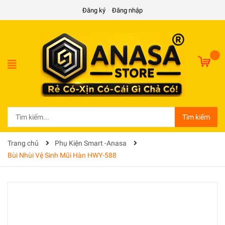
Đăng ký
Đăng nhập
Tìm kiếm
Trang chủ
Phụ Kiện Smart -Anasa
Bùi Nhùi Vệ Sinh Mũi Hàn HWY-588