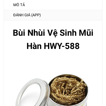
MÔ TẢ
ĐÁNH GIÁ (APP)
Bùi Nhùi Vệ Sinh Mũi
Hàn HWY-588