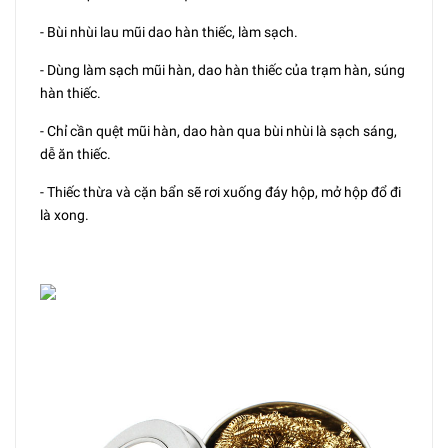
- Bùi nhùi lau mũi dao hàn thiếc, làm sạch.
- Dùng làm sạch mũi hàn, dao hàn thiếc của trạm hàn, súng
hàn thiếc.
- Chỉ cần quệt mũi hàn, dao hàn qua bùi nhùi là sạch sáng,
dễ ăn thiếc.
- Thiếc thừa và cặn bẩn sẽ rơi xuống đáy hộp, mở hộp đổ đi
là xong.