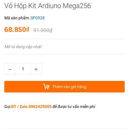
Vỏ Hộp Kit Ardiuno Mega256
Mã sản phẩm:
SP0928
68.850₫
81.000₫
Mô tả đang cập nhật
Thêm vào giỏ hàng
Gọi
ĐT / Zalo 0962425005
để được tư vấn miễn phí