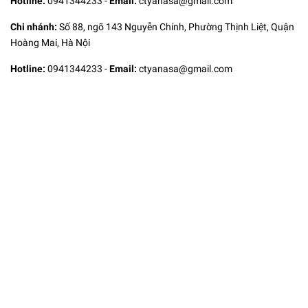
Hotline:
0941344233
-
Email:
ctyanasa@gmail.com
Chi nhánh:
Số 88, ngõ 143 Nguyễn Chính, Phường Thịnh Liệt, Quận
Hoàng Mai, Hà Nội
Hotline:
0941344233
-
Email:
ctyanasa@gmail.com