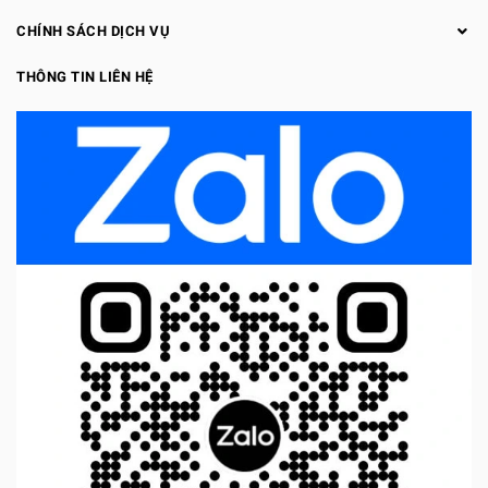
CHÍNH SÁCH DỊCH VỤ
THÔNG TIN LIÊN HỆ