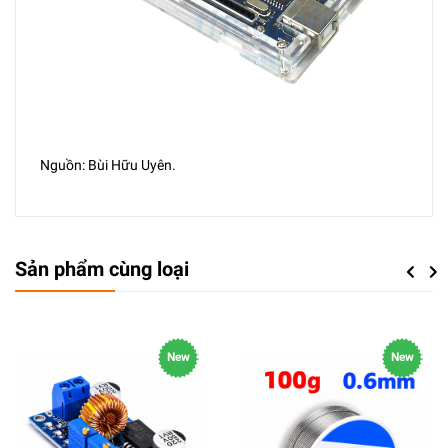
Nguồn: Bùi Hữu Uyên.
Sản phẩm cùng loại
Previou
Next
New
New