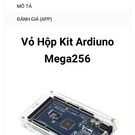
MÔ TẢ
ĐÁNH GIÁ (APP)
Vỏ Hộp Kit Ardiuno
Mega256