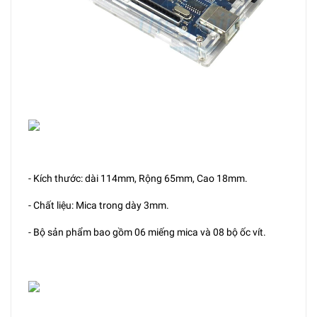
- Kích thước: dài 114mm, Rộng 65mm, Cao 18mm.
- Chất liệu: Mica trong dày 3mm.
- Bộ sản phẩm bao gồm 06 miếng mica và 08 bộ ốc vít.