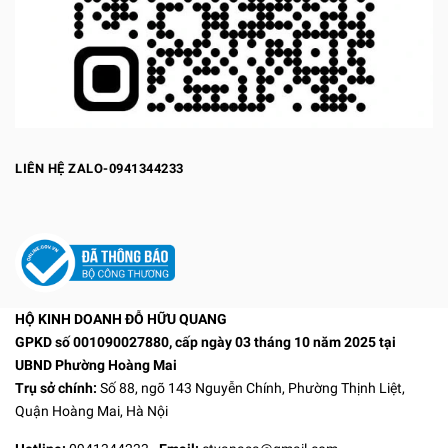
LIÊN HỆ ZALO-0941344233
HỘ KINH DOANH ĐỖ HỮU QUANG
GPKD số 001090027880, cấp ngày 03 tháng 10 năm 2025 tại
UBND Phường Hoàng Mai
Trụ sở chính:
Số 88, ngõ 143 Nguyễn Chính, Phường Thịnh Liệt,
Quận Hoàng Mai, Hà Nội