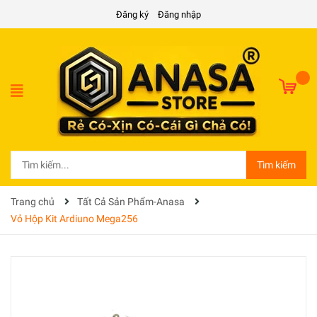
Đăng ký
Đăng nhập
Tìm kiếm
Trang chủ
Tất Cả Sản Phẩm-Anasa
Vỏ Hộp Kit Ardiuno Mega256