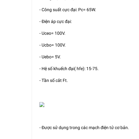
- Công suất cực đại: Pc= 65W.
- Điện áp cực đại:
- Uceo= 100V.
- Ucbo= 100V.
- Uebo= 5V.
- Hệ số khuếch đại( hfe): 15-75.
- Tần số cắt Ft.
- Được sử dụng trong các mạch điện tử cơ bản.