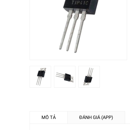
MÔ TẢ
ĐÁNH GIÁ (APP)