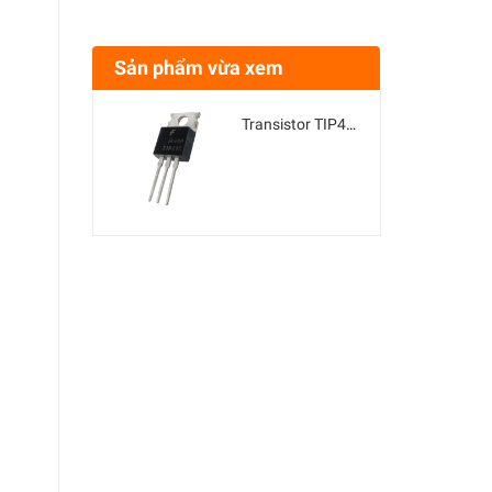
Sản phẩm vừa xem
Transistor TIP41C TO-220 100V 6A NPN