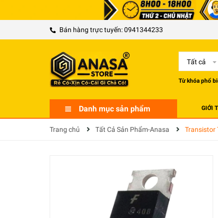
Bán hàng trực tuyến:
0941344233
Tất cả
Từ khóa phổ bi
Danh mục sản phẩm
GIỚI 
Trang chủ
Tất Cả Sản Phẩm-Anasa
Transisto