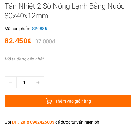
Tản Nhiệt 2 Sò Nóng Lạnh Bằng Nước
80x40x12mm
Mã sản phẩm:
SP0885
82.450₫
97.000₫
Mô tả đang cập nhật
Thêm vào giỏ hàng
Gọi
ĐT / Zalo 0962425005
để được tư vấn miễn phí