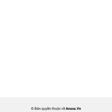
© Bản quyền thuộc về
Anasa.Vn