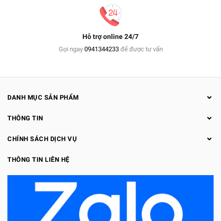
Hỗ trợ online 24/7
Gọi ngay
0941344233
để được tư vấn
DANH MỤC SẢN PHẨM
THÔNG TIN
CHÍNH SÁCH DỊCH VỤ
THÔNG TIN LIÊN HỆ