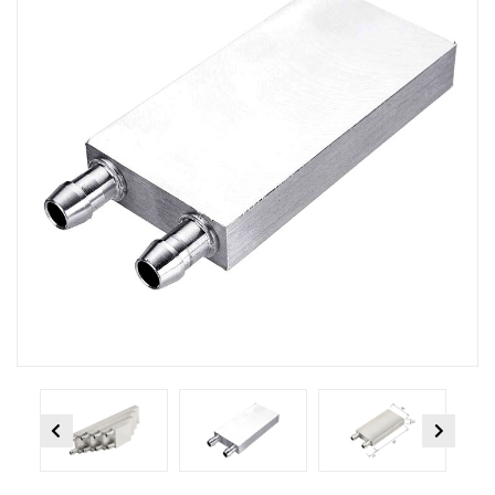
Previous
Next