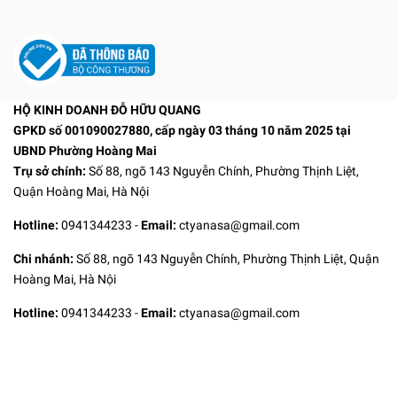
HỘ KINH DOANH ĐỖ HỮU QUANG
GPKD số 001090027880, cấp ngày 03 tháng 10 năm 2025 tại
UBND Phường Hoàng Mai
Trụ sở chính:
Số 88, ngõ 143 Nguyễn Chính, Phường Thịnh Liệt,
Quận Hoàng Mai, Hà Nội
Hotline:
0941344233
-
Email:
ctyanasa@gmail.com
Chi nhánh:
Số 88, ngõ 143 Nguyễn Chính, Phường Thịnh Liệt, Quận
Hoàng Mai, Hà Nội
Hotline:
0941344233
-
Email:
ctyanasa@gmail.com