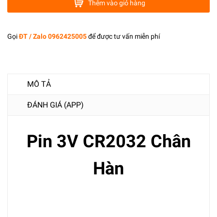
Thêm vào giỏ hàng
Gọi
ĐT / Zalo 0962425005
để được tư vấn miễn phí
MÔ TẢ
ĐÁNH GIÁ (APP)
Pin 3V CR2032 Chân
Hàn