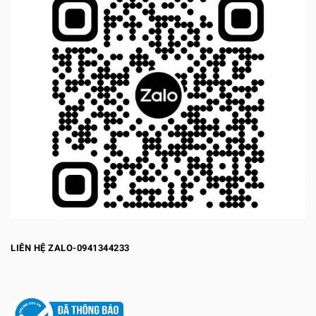
LIÊN HỆ ZALO-0941344233