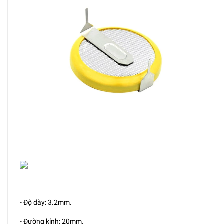
- Độ dày: 3.2mm.
- Đường kính: 20mm.