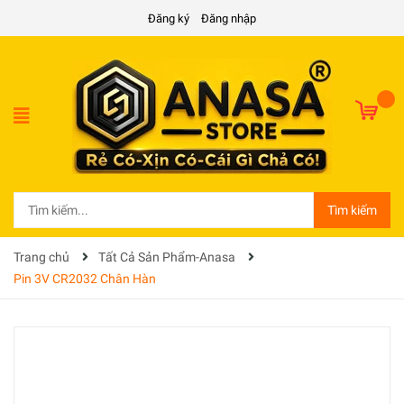
Đăng ký
Đăng nhập
Tìm kiếm
Trang chủ
Tất Cả Sản Phẩm-Anasa
Pin 3V CR2032 Chân Hàn