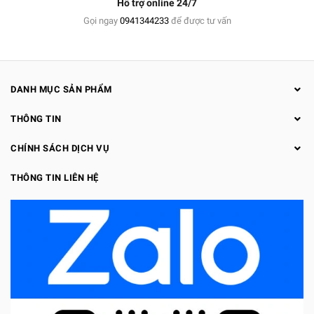
Hỗ trợ online 24/7
Gọi ngay
0941344233
để được tư vấn
DANH MỤC SẢN PHẨM
THÔNG TIN
CHÍNH SÁCH DỊCH VỤ
THÔNG TIN LIÊN HỆ