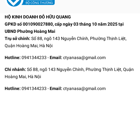
HỘ KINH DOANH ĐỖ HỮU QUANG
GPKD số 001090027880, cấp ngày 03 tháng 10 năm 2025 tại
UBND Phường Hoàng Mai
Trụ sở chính:
Số 88, ngõ 143 Nguyễn Chính, Phường Thịnh Liệt,
Quận Hoàng Mai, Hà Nội
Hotline:
0941344233
-
Email:
ctyanasa@gmail.com
Chi nhánh:
Số 88, ngõ 143 Nguyễn Chính, Phường Thịnh Liệt, Quận
Hoàng Mai, Hà Nội
Hotline:
0941344233
-
Email:
ctyanasa@gmail.com