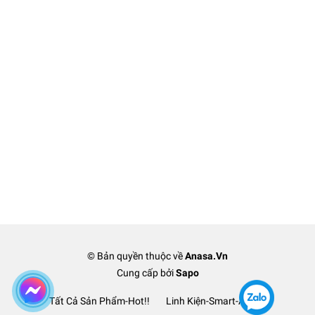
© Bản quyền thuộc về
Anasa.Vn
Cung cấp bởi
Sapo
Tất Cả Sản Phẩm-Hot!!
Linh Kiện-Smart-Anasa