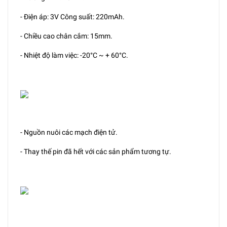
- Điện áp: 3V Công suất: 220mAh.
- Chiều cao chân cắm: 15mm.
- Nhiệt độ làm việc: -20°C ~ + 60°C.
- Nguồn nuôi các mạch điện tử.
- Thay thế pin đã hết với các sản phẩm tương tự.