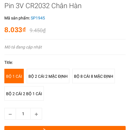
Pin 3V CR2032 Chân Hàn
Mã sản phẩm:
SP1945
8.033₫
9.450₫
Mô tả đang cập nhật
Title:
BỘ 1 CÁI
BỘ 2 CÁI 2 MẶC ĐỊNH
BỘ 8 CÁI 8 MẶC ĐỊNH
BỘ 2 CÁI 2 BỘ 1 CÁI