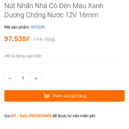
Nút Nhấn Nhả Có Đèn Màu Xanh
Dương Chống Nước 12V 16mm
Mã sản phẩm:
SP2535
97.538₫
114.750₫
Mô tả đang cập nhật
Thêm vào giỏ hàng
Gọi
ĐT / Zalo 0962425005
để được tư vấn miễn phí