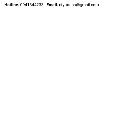
Hotline:
0941344233
-
Email:
ctyanasa@gmail.com