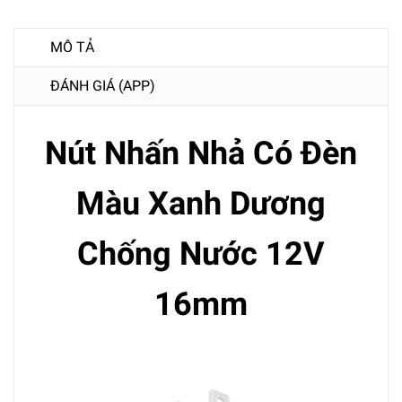
MÔ TẢ
ĐÁNH GIÁ (APP)
Nút Nhấn Nhả Có Đèn
Màu Xanh Dương
Chống Nước 12V
16mm