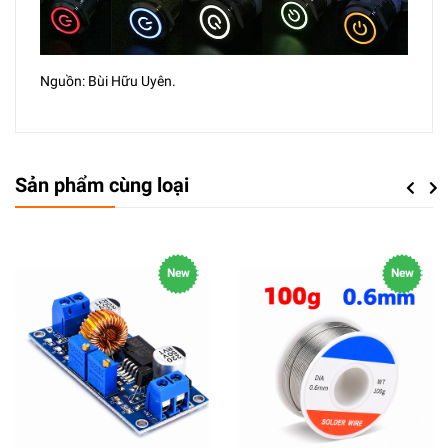
Nguồn: Bùi Hữu Uyên.
Sản phẩm cùng loại
Previou
Next
New
New