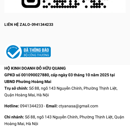
LIÊN HỆ ZALO-0941344233
HỘ KINH DOANH ĐỖ HỮU QUANG
GPKD số 001090027880, cấp ngày 03 tháng 10 năm 2025 tại
UBND Phường Hoàng Mai
Trụ sở chính:
Số 88, ngõ 143 Nguyễn Chính, Phường Thịnh Liệt,
Quận Hoàng Mai, Hà Nội
Hotline:
0941344233
-
Email:
ctyanasa@gmail.com
Chi nhánh:
Số 88, ngõ 143 Nguyễn Chính, Phường Thịnh Liệt, Quận
Hoàng Mai, Hà Nội