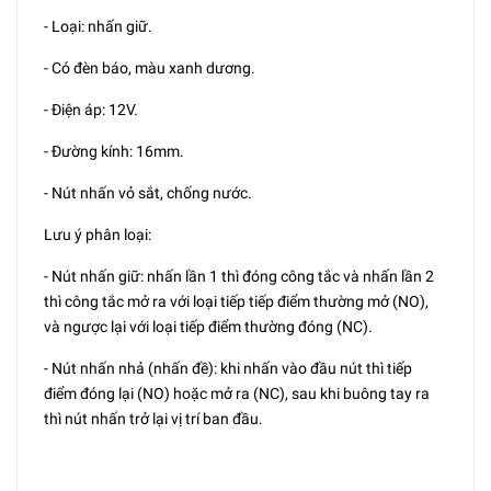
- Loại: nhấn giữ.
- Có đèn báo, màu xanh dương.
- Điện áp: 12V.
- Đường kính: 16mm.
- Nút nhấn vỏ sắt, chống nước.
Lưu ý phân loại:
- Nút nhấn giữ: nhấn lần 1 thì đóng công tắc và nhấn lần 2
thì công tắc mở ra với loại tiếp tiếp điểm thường mở (NO),
và ngược lại với loại tiếp điểm thường đóng (NC).
- Nút nhấn nhả (nhấn đề): khi nhấn vào đầu nút thì tiếp
điểm đóng lại (NO) hoặc mở ra (NC), sau khi buông tay ra
thì nút nhấn trở lại vị trí ban đầu.