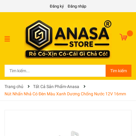
Đăng ký
Đăng nhập
Tìm kiếm
Trang chủ
Tất Cả Sản Phẩm-Anasa
Nút Nhấn Nhả Có Đèn Màu Xanh Dương Chống Nước 12V 16mm