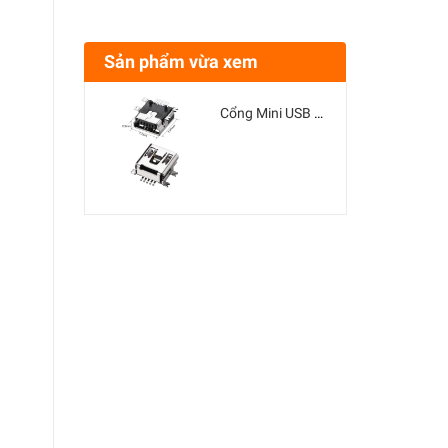
Sản phẩm vừa xem
Cổng Mini USB 5P SMD Chân Dán