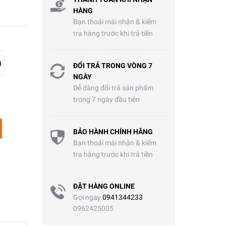
HÀNG
Bạn thoải mái nhận & kiểm
tra hàng trước khi trả tiền
H
ĐỔI TRẢ TRONG VÒNG 7
NGÀY
Dễ dàng đổi trả sản phẩm
trong 7 ngày đầu tiên
BẢO HÀNH CHÍNH HÃNG
Bạn thoải mái nhận & kiểm
tra hàng trước khi trả tiền
ĐẶT HÀNG ONLINE
Gọi ngay
0941344233
0962425005