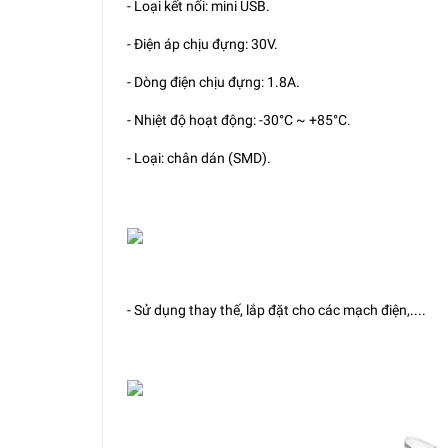
- Loại kết nối: mini USB.
- Điện áp chịu đựng: 30V.
- Dòng điện chịu đựng: 1.8A.
- Nhiệt độ hoạt động: -30°C ~ +85°C.
- Loại: chân dán (SMD).
- Sử dụng thay thế, lắp đặt cho các mạch điện,....