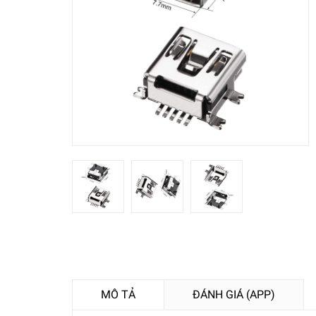
MÔ TẢ
ĐÁNH GIÁ (APP)