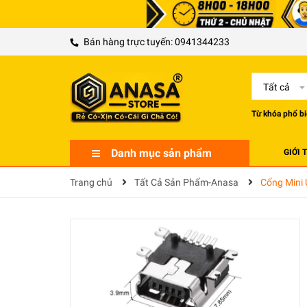
Bán hàng trực tuyến:
0941344233
Tất cả
Từ khóa phổ bi
Danh mục sản phẩm
GIỚI 
Trang chủ
Tất Cả Sản Phẩm-Anasa
Cổng Mini