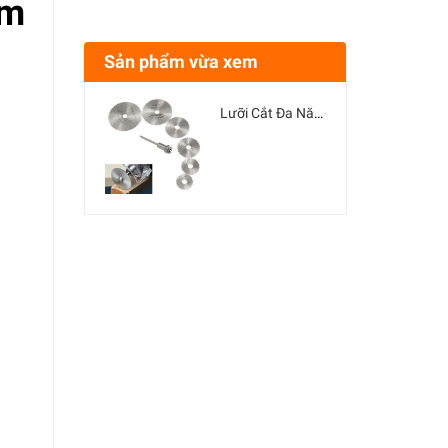
mm
Sản phẩm vừa xem
Lưỡi Cắt Đa Năng Tặng Trục Kẹp Lưỡi Cắt 3.2mm