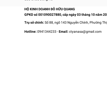
HỘ KINH DOANH ĐỖ HỮU QUANG
GPKD số 001090027880, cấp ngày 03 tháng 10 năm 2
Trụ sở chính:
Số 88, ngõ 143 Nguyễn Chính, Phường Thị
Hotline:
0941344233
-
Email:
ctyanasa@gmail.com