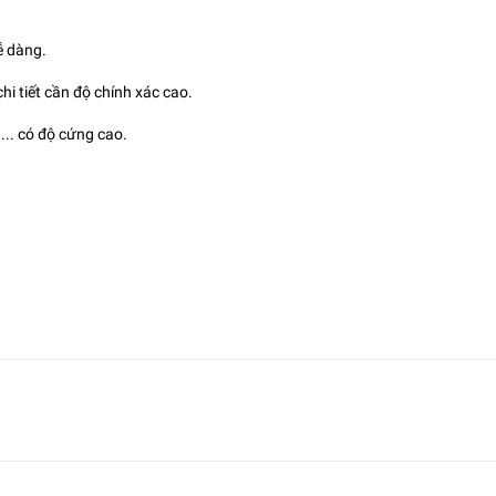
ễ dàng.
chi tiết cần độ chính xác cao.
... có độ cứng cao.