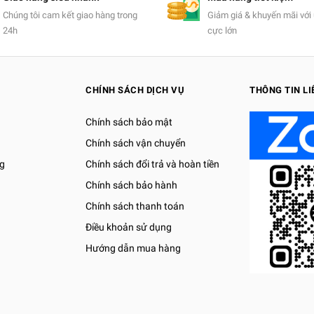
Chúng tôi cam kết giao hàng trong
Giảm giá & khuyến mãi với 
24h
cực lớn
CHÍNH SÁCH DỊCH VỤ
THÔNG TIN LI
Chính sách bảo mật
Chính sách vận chuyển
g
Chính sách đổi trả và hoàn tiền
Chính sách bảo hành
Chính sách thanh toán
Điều khoản sử dụng
Hướng dẫn mua hàng