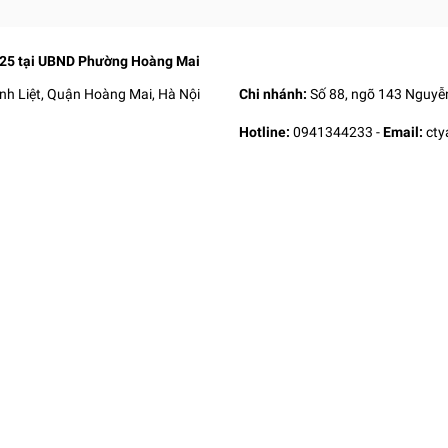
025 tại UBND Phường Hoàng Mai
nh Liệt, Quận Hoàng Mai, Hà Nội
Chi nhánh:
Số 88, ngõ 143 Nguyễn
Hotline:
0941344233
-
Email:
ct