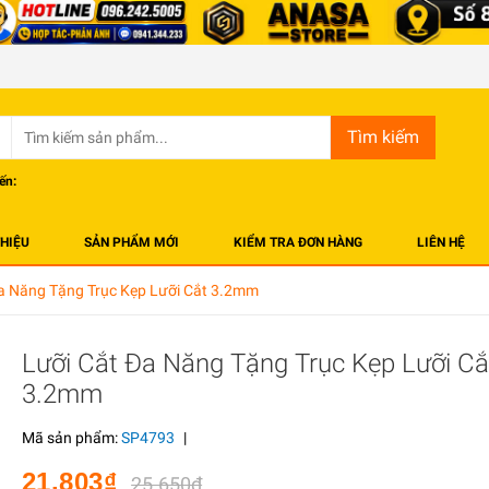
Tìm kiếm
ến:
THIỆU
SẢN PHẨM MỚI
KIỂM TRA ĐƠN HÀNG
LIÊN HỆ
a Năng Tặng Trục Kẹp Lưỡi Cắt 3.2mm
Lưỡi Cắt Đa Năng Tặng Trục Kẹp Lưỡi Cắ
3.2mm
Mã sản phẩm:
SP4793
|
21.803₫
25.650₫