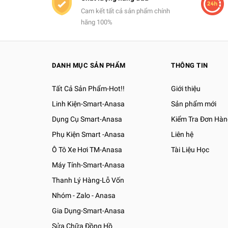
Cam kết tất cả sản phẩm chính
hãng 100%
DANH MỤC SẢN PHẨM
THÔNG TIN
Tất Cả Sản Phẩm-Hot!!
Giới thiệu
Linh Kiện-Smart-Anasa
Sản phẩm mới
Dụng Cụ Smart-Anasa
Kiểm Tra Đơn Hàn
Phụ Kiện Smart -Anasa
Liên hệ
Ô Tô Xe Hơi TM-Anasa
Tài Liệu Học
Máy Tính-Smart-Anasa
Thanh Lý Hàng-Lỗ Vốn
Nhóm - Zalo - Anasa
Gia Dụng-Smart-Anasa
Sửa Chữa Đồng Hồ