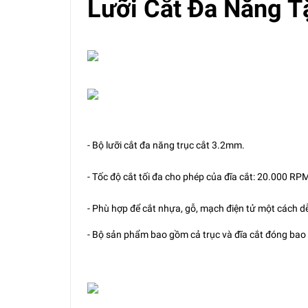
Lưỡi Cắt Đa Năng T
- Bộ lưỡi cắt đa năng trục cắt 3.2mm.
- Tốc độ cắt tối đa cho phép của đĩa cắt: 20.000 RP
- Phù hợp để cắt nhựa, gỗ, mạch điện tử một cách d
- Bộ sản phẩm bao gồm cả trục và đĩa cắt đóng bao 