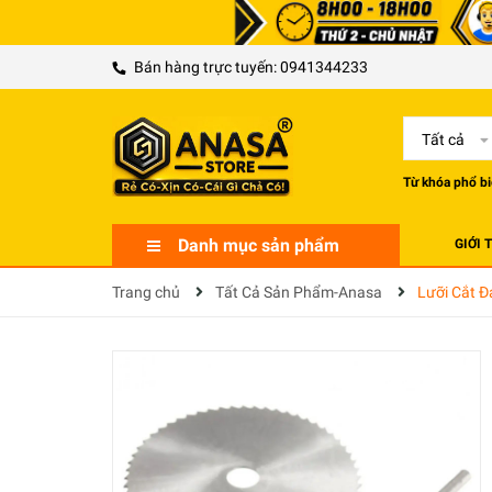
Bán hàng trực tuyến:
0941344233
Tất cả
Từ khóa phổ bi
Danh mục sản phẩm
GIỚI 
Trang chủ
Tất Cả Sản Phẩm-Anasa
Lưỡi Cắt Đ