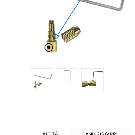
MÔ TẢ
ĐÁNH GIÁ (APP)