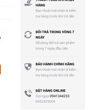
HÀNG
Bạn thoải mái nhận & kiểm
tra hàng trước khi trả tiền
ĐỔI TRẢ TRONG VÒNG 7
NGÀY
H
Dễ dàng đổi trả sản phẩm
trong 7 ngày đầu tiên
BẢO HÀNH CHÍNH HÃNG
Bạn thoải mái nhận & kiểm
tra hàng trước khi trả tiền
ĐẶT HÀNG ONLINE
Gọi ngay
0941344233
0962425005