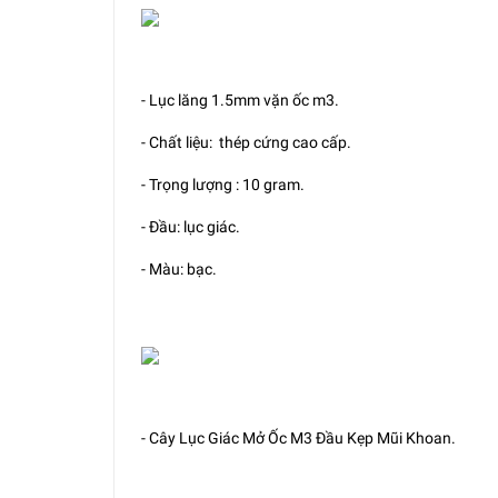
- Lục lăng 1.5mm vặn ốc m3.
- Chất liệu: thép cứng cao cấp.
- Trọng lượng : 10 gram.
- Đầu: lục giác.
- Màu: bạc.
- Cây Lục Giác Mở Ốc M3 Đầu Kẹp Mũi Khoan.