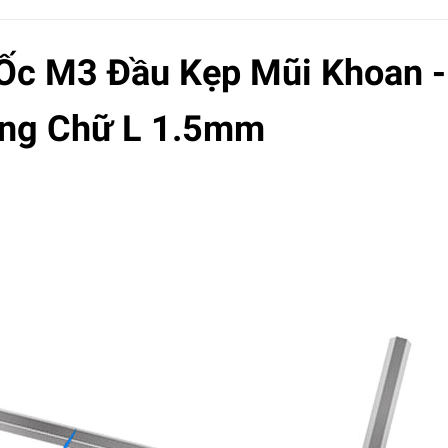
Ốc M3 Đầu Kẹp Mũi Khoan -
ăng Chữ L 1.5mm