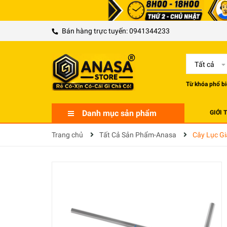
Bán hàng trực tuyến:
0941344233
Tất cả
Từ khóa phổ bi
Danh mục sản phẩm
GIỚI 
Trang chủ
Tất Cả Sản Phẩm-Anasa
Cây Lục G