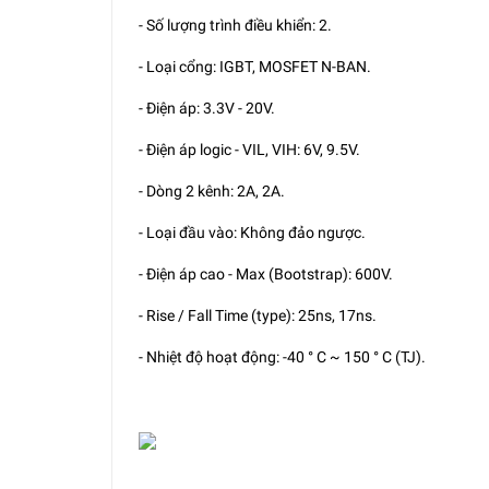
- Số lượng trình điều khiển: 2.
- Loại cổng: IGBT, MOSFET N-BAN.
- Điện áp: 3.3V - 20V.
- Điện áp logic - VIL, VIH: 6V, 9.5V.
- Dòng 2 kênh: 2A, 2A.
- Loại đầu vào: Không đảo ngược.
- Điện áp cao - Max (Bootstrap): 600V.
- Rise / Fall Time (type): 25ns, 17ns.
- Nhiệt độ hoạt động: -40 ° C ~ 150 ° C (TJ).