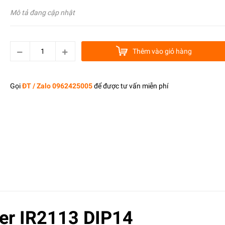
Mô tả đang cập nhật
Thêm vào giỏ hàng
Gọi
ĐT / Zalo 0962425005
để được tư vấn miễn phí
ver IR2113 DIP14