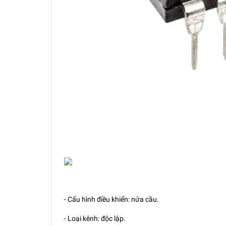
- Cấu hình điều khiển: nửa cầu.
- Loại kênh: độc lập.