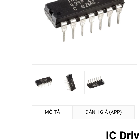
MÔ TẢ
ĐÁNH GIÁ (APP)
IC Dri