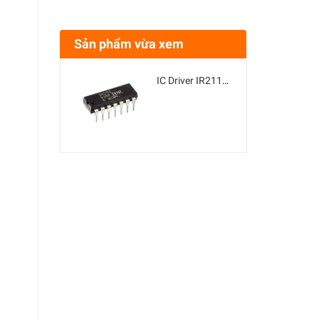
Sản phẩm vừa xem
IC Driver IR2113 DIP14