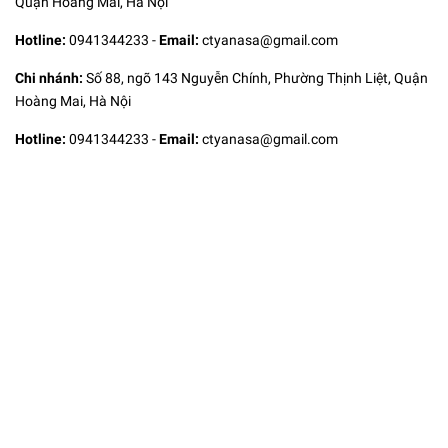
Quận Hoàng Mai, Hà Nội
Hotline:
0941344233
-
Email:
ctyanasa@gmail.com
Chi nhánh:
Số 88, ngõ 143 Nguyễn Chính, Phường Thịnh Liệt, Quận
Hoàng Mai, Hà Nội
Hotline:
0941344233
-
Email:
ctyanasa@gmail.com