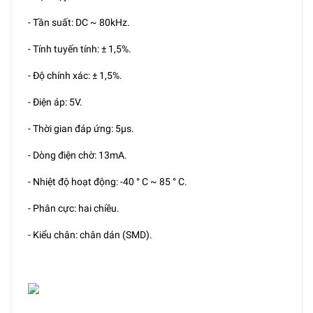
- Tần suất: DC ~ 80kHz.
- Tính tuyến tính: ± 1,5%.
- Độ chính xác: ± 1,5%.
- Điện áp: 5V.
- Thời gian đáp ứng: 5μs.
- Dòng điện chờ: 13mA.
- Nhiệt độ hoạt động: -40 ° C ~ 85 ° C.
- Phân cực: hai chiều.
- Kiểu chân: chân dán (SMD).