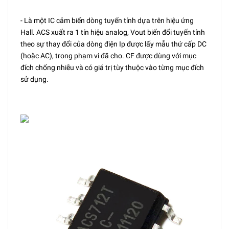
- Là một IC cảm biến dòng tuyến tính dựa trên hiệu ứng
Hall. ACS xuất ra 1 tín hiệu analog, Vout biến đổi tuyến tính
theo sự thay đổi của dòng điện Ip được lấy mẫu thứ cấp DC
(hoặc AC), trong phạm vi đã cho. CF được dùng với mục
đích chống nhiễu và có giá trị tùy thuộc vào từng mục đích
sử dụng.