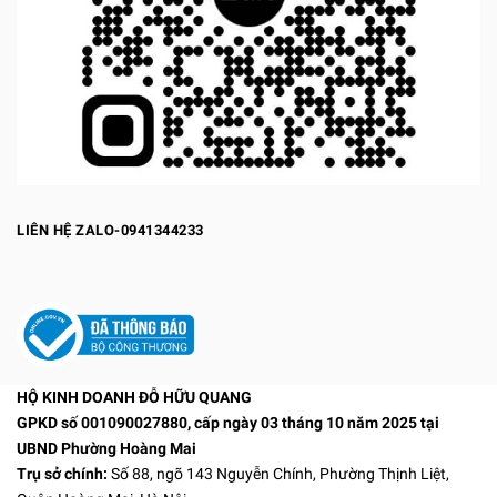
LIÊN HỆ ZALO-0941344233
HỘ KINH DOANH ĐỖ HỮU QUANG
GPKD số 001090027880, cấp ngày 03 tháng 10 năm 2025 tại
UBND Phường Hoàng Mai
Trụ sở chính:
Số 88, ngõ 143 Nguyễn Chính, Phường Thịnh Liệt,