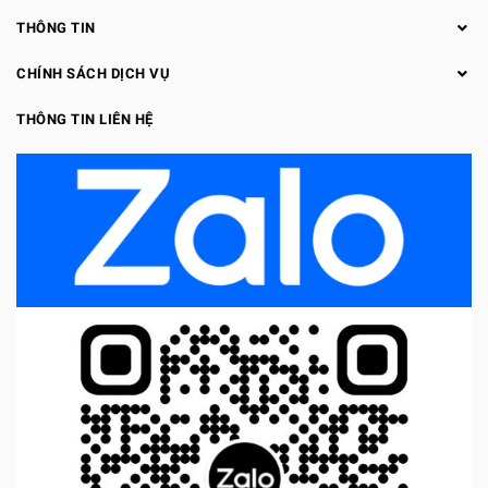
THÔNG TIN
CHÍNH SÁCH DỊCH VỤ
THÔNG TIN LIÊN HỆ