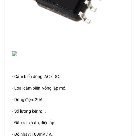
- Cảm biến dòng: AC / DC.
- Loại cảm biến: vòng lặp mở.
- Dòng điện: 20A.
- Số lượng kênh: 1.
- Đầu ra: xà áp, điện áp.
- Độ nhạy: 100mV / A.