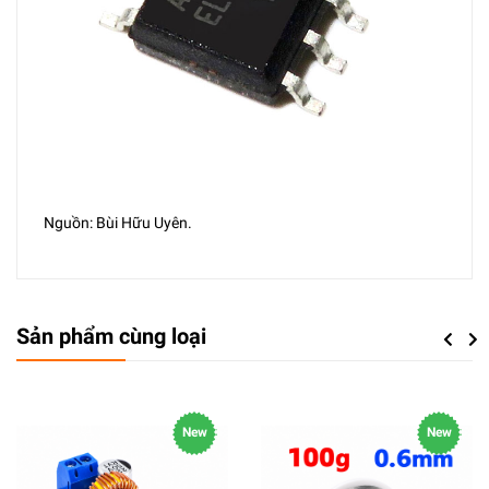
Nguồn: Bùi Hữu Uyên.
Sản phẩm cùng loại
Previou
Next
New
New