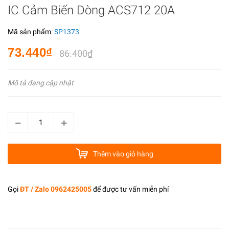
IC Cảm Biến Dòng ACS712 20A
Mã sản phẩm:
SP1373
73.440₫
86.400₫
Mô tả đang cập nhật
Thêm vào giỏ hàng
Gọi
ĐT / Zalo 0962425005
để được tư vấn miễn phí