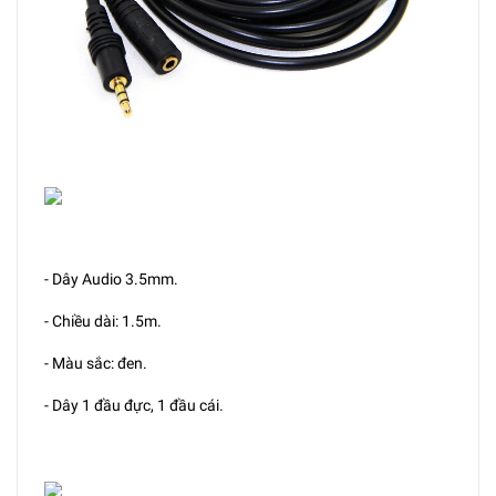
- Dây Audio 3.5mm.
- Chiều dài: 1.5m.
- Màu sắc: đen.
- Dây 1 đầu đực, 1 đầu cái.