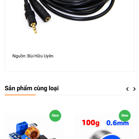
Nguồn: Bùi Hữu Uyên.
Sản phẩm cùng loại
Previou
Next
New
New