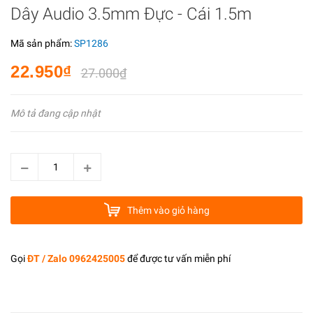
Dây Audio 3.5mm Đực - Cái 1.5m
Mã sản phẩm:
SP1286
22.950₫
27.000₫
Mô tả đang cập nhật
Thêm vào giỏ hàng
Gọi
ĐT / Zalo 0962425005
để được tư vấn miễn phí