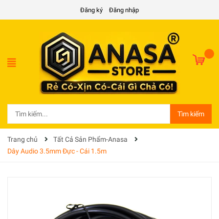
Đăng ký
Đăng nhập
Tìm kiếm
Trang chủ
Tất Cả Sản Phẩm-Anasa
Dây Audio 3.5mm Đực - Cái 1.5m