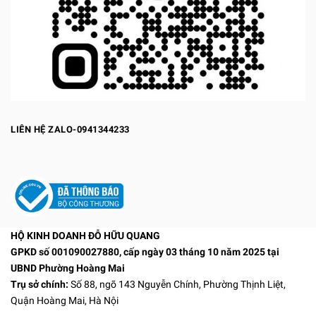
LIÊN HỆ ZALO-0941344233
HỘ KINH DOANH ĐỖ HỮU QUANG
GPKD số 001090027880, cấp ngày 03 tháng 10 năm 2025 tại
UBND Phường Hoàng Mai
Trụ sở chính:
Số 88, ngõ 143 Nguyễn Chính, Phường Thịnh Liệt,
Quận Hoàng Mai, Hà Nội