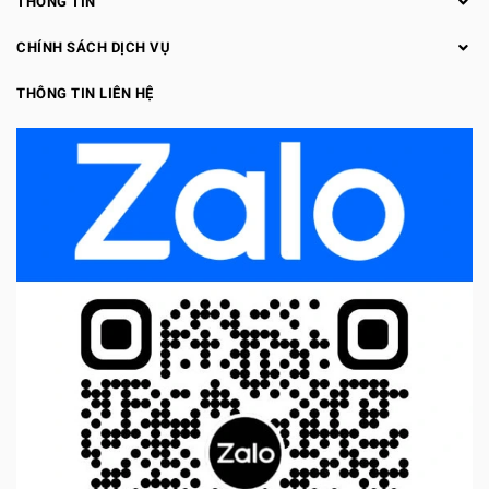
THÔNG TIN
CHÍNH SÁCH DỊCH VỤ
THÔNG TIN LIÊN HỆ