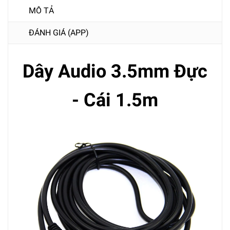
MÔ TẢ
ĐÁNH GIÁ (APP)
Dây Audio 3.5mm Đực
- Cái 1.5m