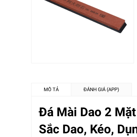
MÔ TẢ
ĐÁNH GIÁ (APP)
Đá Mài Dao 2 Mặt
Sắc Dao, Kéo, Dụ