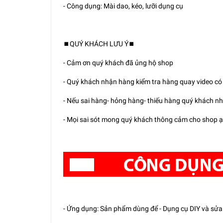
- Công dụng: Mài dao, kéo, lưỡi dụng cụ
⏹️QUÝ KHÁCH LƯU Ý⏹️
- Cảm ơn quý khách đã ủng hộ shop
- Quý khách nhận hàng kiểm tra hàng quay video có v
- Nếu sai hàng- hỏng hàng- thiếu hàng quý khách nh
- Mọi sai sót mong quý khách thông cảm cho shop ạ...
- Ứng dụng: Sản phẩm dùng để - Dụng cụ DIY và sử