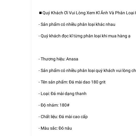
⏹️Quý Khách Ơi Vui Lòng Xem Kĩ Ảnh Và Phân Loại
- Sản phẩm có nhiều phân loại khác nhau
- Quý khách đọc kĩ từng phân loại khi mua hàng ạ
- Thương hiệu: Anasa
- Sản phẩm có nhiều phân loại quý khách vui lòng c
- Tên sản phẩm: Đá mài dao 180 grit
- Loại: Đá mài dạng thanh
- Độ nhám: 180#
- Chất liệu: Đá mài cao cấp
- Màu sắc: Đỏ nâu