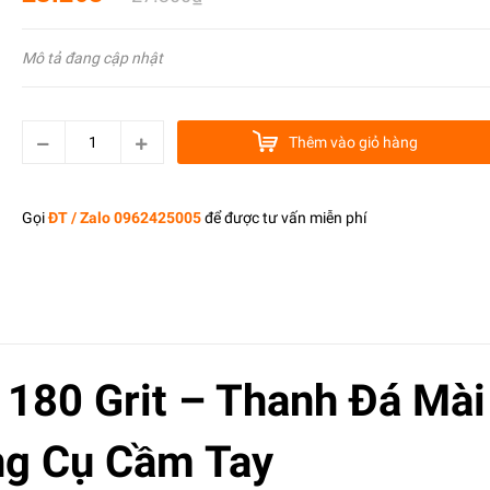
Mô tả đang cập nhật
Thêm vào giỏ hàng
Gọi
ĐT / Zalo 0962425005
để được tư vấn miễn phí
 180 Grit – Thanh Đá Mài
ng Cụ Cầm Tay