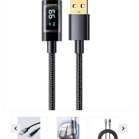
Previous
Next