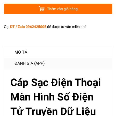
Thêm vào giỏ hàng
Gọi
ĐT / Zalo 0962425005
để được tư vấn miễn phí
MÔ TẢ
ĐÁNH GIÁ (APP)
Cáp Sạc Điện Thoại
Màn Hình Số Điện
Tử Truyền Dữ Liệu