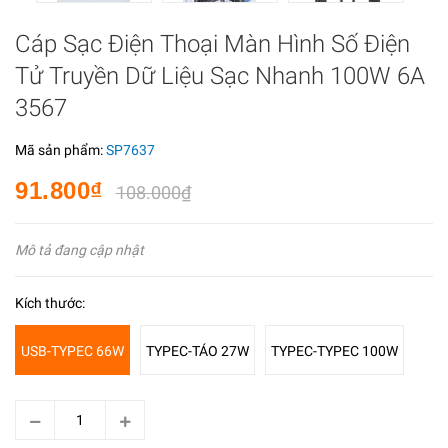
Cáp Sạc Điện Thoại Màn Hình Số Điện
Tử Truyền Dữ Liệu Sạc Nhanh 100W 6A
3567
Mã sản phẩm:
SP7637
91.800₫
108.000₫
Mô tả đang cập nhật
Kích thước:
USB-TYPEC 66W
TYPEC-TÁO 27W
TYPEC-TYPEC 100W