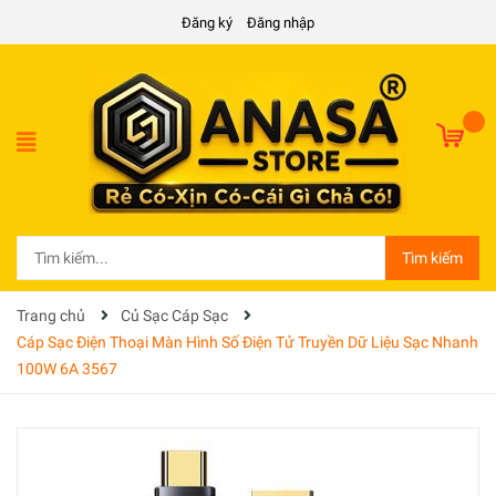
Đăng ký
Đăng nhập
Tìm kiếm
Trang chủ
Củ Sạc Cáp Sạc
Cáp Sạc Điện Thoại Màn Hình Số Điện Tử Truyền Dữ Liệu Sạc Nhanh
100W 6A 3567