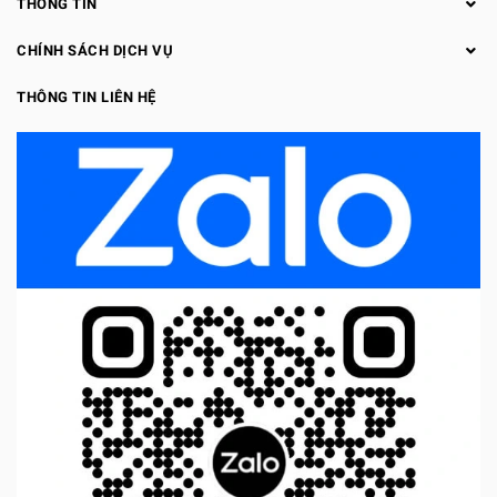
THÔNG TIN
CHÍNH SÁCH DỊCH VỤ
THÔNG TIN LIÊN HỆ