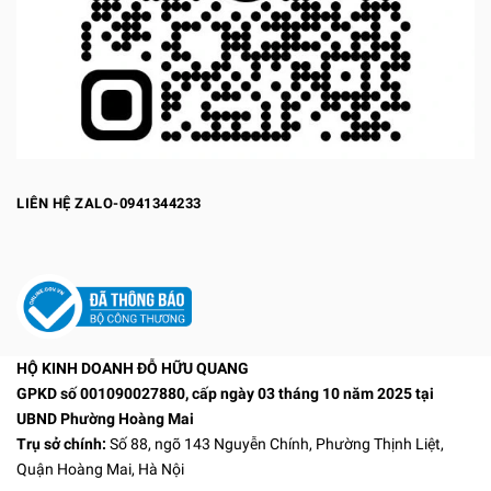
LIÊN HỆ ZALO-0941344233
HỘ KINH DOANH ĐỖ HỮU QUANG
GPKD số 001090027880, cấp ngày 03 tháng 10 năm 2025 tại
UBND Phường Hoàng Mai
Trụ sở chính:
Số 88, ngõ 143 Nguyễn Chính, Phường Thịnh Liệt,
Quận Hoàng Mai, Hà Nội