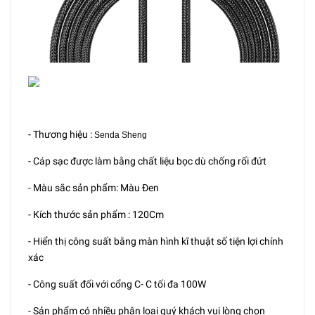
- Thương hiệu :
Senda Sheng
- Cáp sạc được làm bằng chất liệu bọc dù chống rối đứt
- Màu sắc sản phẩm: Màu Đen
- Kích thước sản phẩm : 120Cm
- Hiển thị công suất bằng màn hình kĩ thuật số tiện lợi chính
xác
- Công suất đối với cổng C- C tối đa 100W
- Sản phẩm có nhiều phân loại quý khách vui lòng chọn