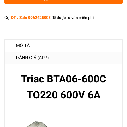
Gọi
ĐT / Zalo 0962425005
để được tư vấn miễn phí
MÔ TẢ
ĐÁNH GIÁ (APP)
Triac BTA06-600C
TO220 600V 6A