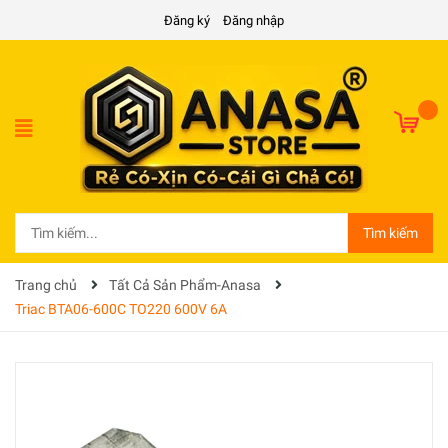
Đăng ký
Đăng nhập
Tìm kiếm
Trang chủ
Tất Cả Sản Phẩm-Anasa
Triac BTA06-600C TO220 600V 6A