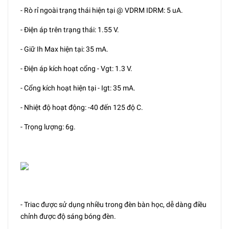
- Rò rỉ ngoài trạng thái hiện tại @ VDRM IDRM: 5 uA.
- Điện áp trên trạng thái: 1.55 V.
- Giữ Ih Max hiện tại: 35 mA.
- Điện áp kích hoạt cổng - Vgt: 1.3 V.
- Cổng kích hoạt hiện tại - Igt: 35 mA.
- Nhiệt độ hoạt động: -40 đến 125 độ C.
- Trọng lượng: 6g.
- Triac được sử dụng nhiều trong đèn bàn học, dễ dàng điều
chỉnh được độ sáng bóng đèn.