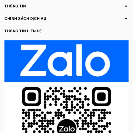
THÔNG TIN
CHÍNH SÁCH DỊCH VỤ
THÔNG TIN LIÊN HỆ