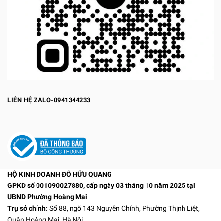
LIÊN HỆ ZALO-0941344233
HỘ KINH DOANH ĐỖ HỮU QUANG
GPKD số 001090027880, cấp ngày 03 tháng 10 năm 2025 tại
UBND Phường Hoàng Mai
Trụ sở chính:
Số 88, ngõ 143 Nguyễn Chính, Phường Thịnh Liệt,
Quận Hoàng Mai, Hà Nội