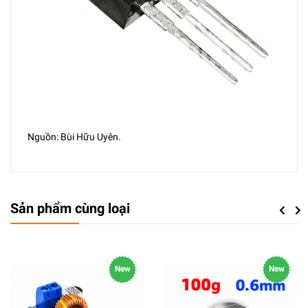
Nguồn: Bùi Hữu Uyên.
Sản phẩm cùng loại
Previou
Next
New
New