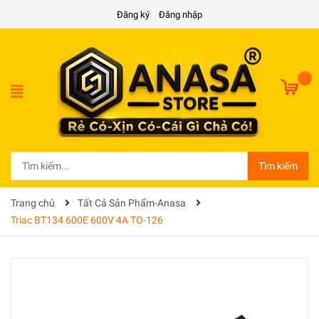
Đăng ký
Đăng nhập
Tìm kiếm
Trang chủ
Tất Cả Sản Phẩm-Anasa
Triac BT134 600E 600V 4A TO-126