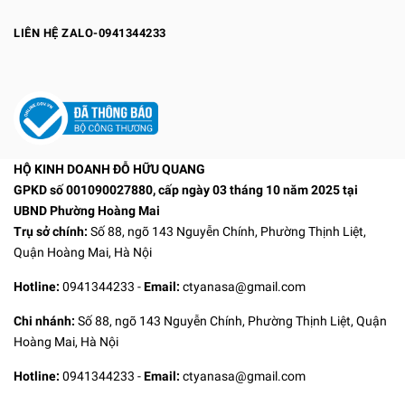
LIÊN HỆ ZALO-0941344233
HỘ KINH DOANH ĐỖ HỮU QUANG
GPKD số 001090027880, cấp ngày 03 tháng 10 năm 2025 tại
UBND Phường Hoàng Mai
Trụ sở chính:
Số 88, ngõ 143 Nguyễn Chính, Phường Thịnh Liệt,
Quận Hoàng Mai, Hà Nội
Hotline:
0941344233
-
Email:
ctyanasa@gmail.com
Chi nhánh:
Số 88, ngõ 143 Nguyễn Chính, Phường Thịnh Liệt, Quận
Hoàng Mai, Hà Nội
Hotline:
0941344233
-
Email:
ctyanasa@gmail.com