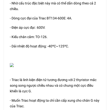
- Nhờ cấu trúc đặc biệt này mà có thể dẫn dòng theo cả 2
chiều.
- Dòng cực đại của Triac BT134-600E: 4A.
- Điện áp cực đại : 600V.
- Kiểu chân cắm: TO-126.
- Dải nhiệt độ hoạt động: -40ºC~125ºC.
- Triac là linh kiện điện tử tương đương với 2 thyristor mắc
song song ngược chiều nhau và có chung một cực điều
khiển là cực G.
- Muốn Triac hoạt động ta chỉ cần cấp xung cho chân G này
của Triac.