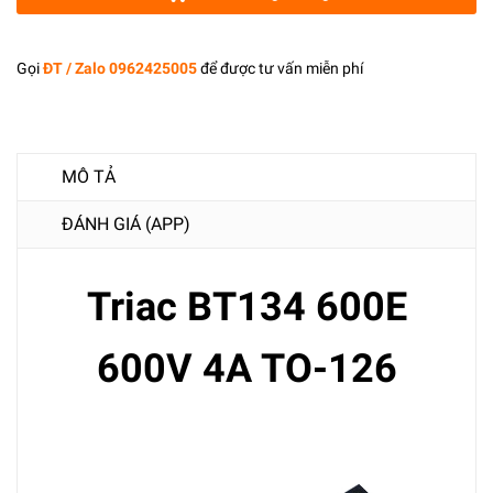
Gọi
ĐT / Zalo 0962425005
để được tư vấn miễn phí
MÔ TẢ
ĐÁNH GIÁ (APP)
Triac BT134 600E
600V 4A TO-126