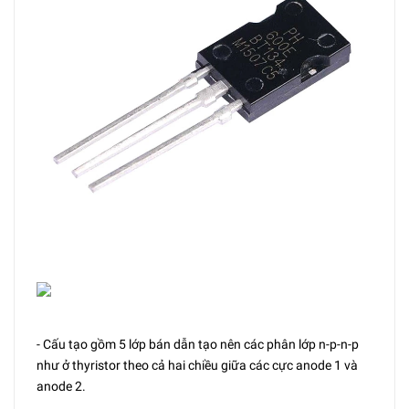
- Cấu tạo gồm 5 lớp bán dẫn tạo nên các phân lớp n-p-n-p
như ở thyristor theo cả hai chiều giữa các cực anode 1 và
anode 2.