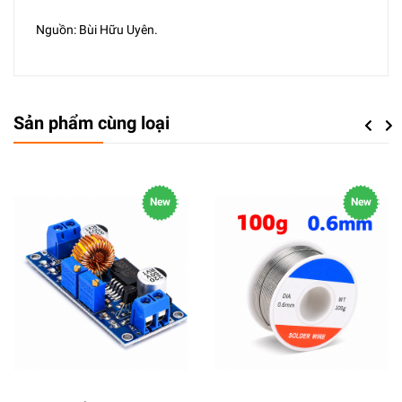
Nguồn: Bùi Hữu Uyên.
Sản phẩm cùng loại
Previou
Next
New
New