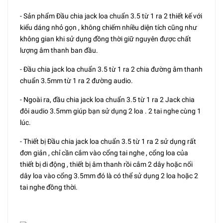
- Sản phẩm Đầu chia jack loa chuẩn 3.5 từ 1 ra 2 thiết kế với
kiểu dáng nhỏ gọn , không chiếm nhiều diện tích cũng như
không gian khi sử dụng đồng thời giữ nguyên được chất
lượng âm thanh ban đầu.
- Đầu chia jack loa chuẩn 3.5 từ 1 ra 2 chia đường âm thanh
chuẩn 3.5mm từ 1 ra 2 đường audio.
- Ngoài ra, đầu chia jack loa chuẩn 3.5 từ 1 ra 2 Jack chia
đôi audio 3.5mm giúp bạn sử dụng 2 loa . 2 tai nghe cùng 1
lúc.
- Thiết bị Đầu chia jack loa chuẩn 3.5 từ 1 ra 2 sử dụng rất
đơn giản , chỉ cần cắm vào cổng tai nghe , cổng loa của
thiết bị di động , thiết bị âm thanh rồi cắm 2 dây hoặc nối
dây loa vào cổng 3.5mm đó là có thể sử dụng 2 loa hoặc 2
tai nghe đồng thời.