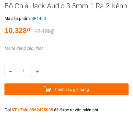
Bộ Chia Jack Audio 3.5mm 1 Ra 2 Kênh
Mã sản phẩm:
SP1453
10.328₫
12.150₫
Mô tả đang cập nhật
Thêm vào giỏ hàng
Gọi
ĐT / Zalo 0962425005
để được tư vấn miễn phí