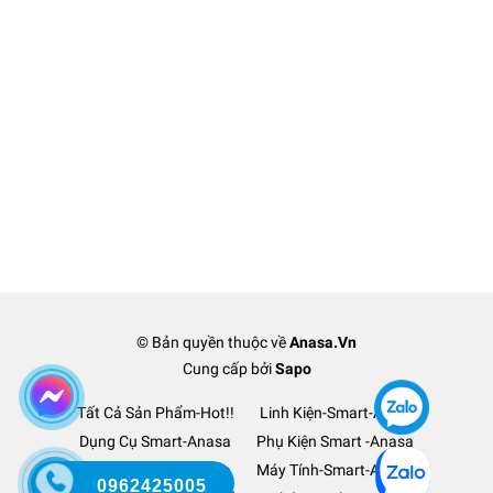
© Bản quyền thuộc về
Anasa.Vn
Cung cấp bởi
Sapo
Tất Cả Sản Phẩm-Hot!!
Linh Kiện-Smart-Anasa
Dụng Cụ Smart-Anasa
Phụ Kiện Smart -Anasa
Ô Tô Xe Hơi TM-Anasa
Máy Tính-Smart-Anasa
0962425005