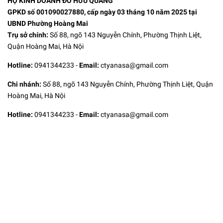
HỘ KINH DOANH ĐỖ HỮU QUANG
GPKD số 001090027880, cấp ngày 03 tháng 10 năm 2025 tại
UBND Phường Hoàng Mai
Trụ sở chính:
Số 88, ngõ 143 Nguyễn Chính, Phường Thịnh Liệt,
Quận Hoàng Mai, Hà Nội
Hotline:
0941344233
-
Email:
ctyanasa@gmail.com
Chi nhánh:
Số 88, ngõ 143 Nguyễn Chính, Phường Thịnh Liệt, Quận
Hoàng Mai, Hà Nội
Hotline:
0941344233
-
Email:
ctyanasa@gmail.com