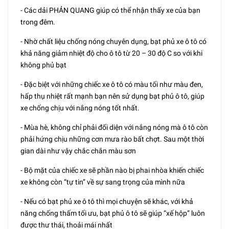
- Các dải PHẢN QUANG giúp có thể nhận thấy xe của bạn
trong đêm.
- Nhờ chất liệu chống nóng chuyên dụng, bạt phủ xe ô tô có
khả năng giảm nhiệt độ cho ô tô từ 20 – 30 độ C so với khi
không phủ bạt
- Đặc biệt với những chiếc xe ô tô có màu tối như màu đen,
hấp thụ nhiệt rất mạnh bạn nên sử dụng bạt phủ ô tô, giúp
xe chống chịu với nắng nóng tốt nhất.
- Mùa hè, không chỉ phải đối diện với nắng nóng mà ô tô còn
phải hứng chịu những cơn mưa rào bất chợt. Sau một thời
gian dài như vậy chắc chắn màu sơn
- Bộ mặt của chiếc xe sẽ phần nào bị phai nhòa khiến chiếc
xe không còn “tự tin” về sự sang trọng của mình nữa
- Nếu có bạt phủ xe ô tô thì mọi chuyện sẽ khác, với khả
năng chống thấm tối ưu, bạt phủ ô tô sẽ giúp “xế hộp” luôn
được thư thái, thoải mái nhất