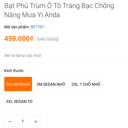
Bạt Phủ Trùm Ô Tô Tráng Bạc Chống
Nắng Mưa Yi Anda
Mã sản phẩm:
SP7701
459.000₫
540.000₫
Mô tả đang cập nhật
Kích thước:
2M HATBACK
3M SEDAN NHỎ
2XL 7 CHỖ NHỎ
3XL SEDAN TO