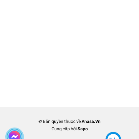
© Bản quyền thuộc về
Anasa.Vn
Cung cấp bởi
Sapo