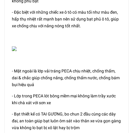
không phủ bạt
- Đặc biệt với những chiếc xe ô tô có màu tối như màu đen,
hấp thụ nhiệt rất mạnh bạn nên sử dụng bạt phủ ô tô, giúp
xe chống chịu với nắng nóng tốt nhất.
- Mặt ngoài là lớp vải tráng PECA chịu nhiệt, chống thấm,
dai & chắc giúp chống nắng, chống thấm nước, chống bám
bụi hiệu quả
- Lớp trong PECA lót bông mềm mại không làm trầy xước
khi chà xát với sơn xe
- Bạt thiết kế có TAI GƯƠNG, bo chun 2 đầu cùng các dây
đai, an toàn giúp bạt luôn ôm sát vào thân xe vừa gọn gàng
vừa không lo bạt bị xô lật hay bị trộm