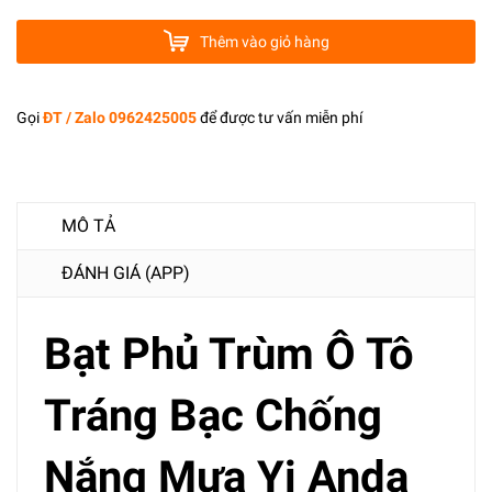
Thêm vào giỏ hàng
Gọi
ĐT / Zalo 0962425005
để được tư vấn miễn phí
MÔ TẢ
ĐÁNH GIÁ (APP)
Bạt Phủ Trùm Ô Tô
Tráng Bạc Chống
Nắng Mưa Yi Anda