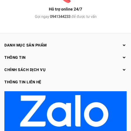
Hỗ trợ online 24/7
Gọi ngay
0941344233
để được tư vấn
DANH MỤC SẢN PHẨM
THÔNG TIN
CHÍNH SÁCH DỊCH VỤ
THÔNG TIN LIÊN HỆ