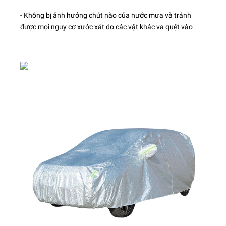
- Không bị ảnh hưởng chút nào của nước mưa và tránh
được mọi nguy cơ xước xát do các vật khác va quệt vào