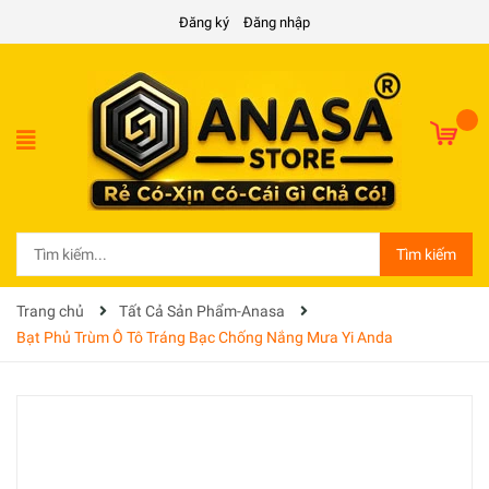
Đăng ký
Đăng nhập
Tìm kiếm
Trang chủ
Tất Cả Sản Phẩm-Anasa
Bạt Phủ Trùm Ô Tô Tráng Bạc Chống Nắng Mưa Yi Anda