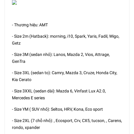
- Thương hiệu: AMT
- Size 2m (Hatback): morning, i10, Spark, Yaris, Fadil, Wigo,
Getz
- Size 3M (sedan nhỏ): Lanos, Mazda 2, Vios, Attrage,
GenTra
- Size 3XL (sedan to): Camry, Mazda 3, Cruze, Honda City,
Kia Cerato
- Size 3XXL (sedan dài): Mazda 6, Vinfast Lux A2.0,
Mercedes E series
- Size YM ( SUV nhỏ): Seltos, HRV, Kona, Eco sport
- Size 2XL (7 chỗ nhỏ): , Ecosport, Crv, CX5, tucson, , Carens,
rondo, xpander