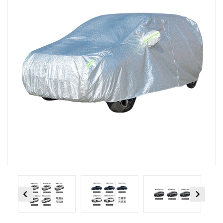
Previous
Next