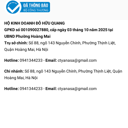
HỘ KINH DOANH ĐỖ HỮU QUANG
GPKD số 001090027880, cấp ngày 03 tháng 10 năm 2025 tại
UBND Phường Hoàng Mai
Trụ sở chính:
Số 88, ngõ 143 Nguyễn Chính, Phường Thịnh Liệt,
Quận Hoàng Mai, Hà Nội
Hotline:
0941344233
-
Email:
ctyanasa@gmail.com
Chi nhánh:
Số 88, ngõ 143 Nguyễn Chính, Phường Thịnh Liệt, Quận
Hoàng Mai, Hà Nội
Hotline:
0941344233
-
Email:
ctyanasa@gmail.com