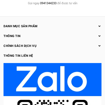
Gọi ngay
0941344233
để được tư vấn
DANH MỤC SẢN PHẨM
THÔNG TIN
CHÍNH SÁCH DỊCH VỤ
THÔNG TIN LIÊN HỆ