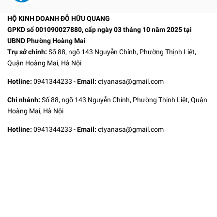
HỘ KINH DOANH ĐỖ HỮU QUANG
GPKD số 001090027880, cấp ngày 03 tháng 10 năm 2025 tại
UBND Phường Hoàng Mai
Trụ sở chính:
Số 88, ngõ 143 Nguyễn Chính, Phường Thịnh Liệt,
Quận Hoàng Mai, Hà Nội
Hotline:
0941344233
-
Email:
ctyanasa@gmail.com
Chi nhánh:
Số 88, ngõ 143 Nguyễn Chính, Phường Thịnh Liệt, Quận
Hoàng Mai, Hà Nội
Hotline:
0941344233
-
Email:
ctyanasa@gmail.com