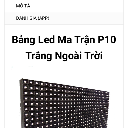
MÔ TẢ
ĐÁNH GIÁ (APP)
Bảng Led Ma Trận P10
Trắng Ngoài Trời