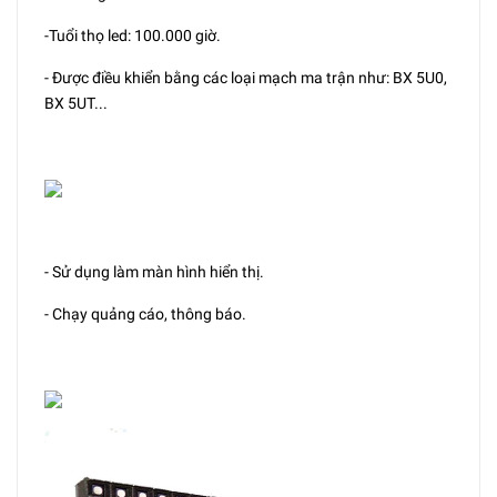
-Tuổi thọ led: 100.000 giờ.
- Được điều khiển bằng các loại mạch ma trận như: BX 5U0,
BX 5UT...
- Sử dụng làm màn hình hiển thị.
- Chạy quảng cáo, thông báo.