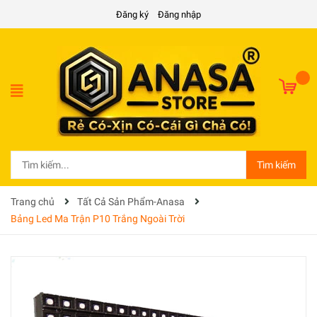
Đăng ký
Đăng nhập
Tìm kiếm
Trang chủ
Tất Cả Sản Phẩm-Anasa
Bảng Led Ma Trận P10 Trắng Ngoài Trời