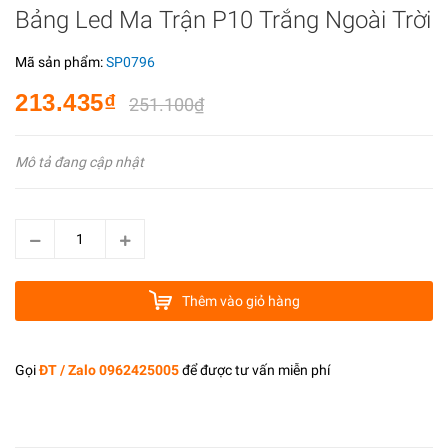
Bảng Led Ma Trận P10 Trắng Ngoài Trời
Mã sản phẩm:
SP0796
213.435₫
251.100₫
Mô tả đang cập nhật
Thêm vào giỏ hàng
Gọi
ĐT / Zalo 0962425005
để được tư vấn miễn phí