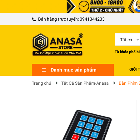
Bán hàng trực tuyến:
0941344233
Tất cả
Từ khóa phổ bi
Danh mục sản phẩm
GIỚI 
Trang chủ
Tất Cả Sản Phẩm-Anasa
Bàn Phím 