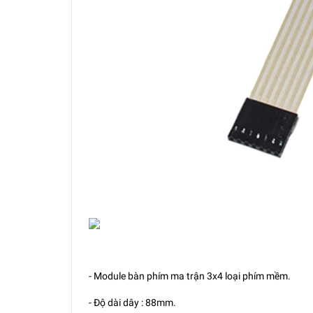
- Module bàn phím ma trận 3x4 loại phím mềm.
- Độ dài dây : 88mm.