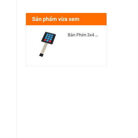
Sản phẩm vừa xem
Bàn Phím 3x4 Dán