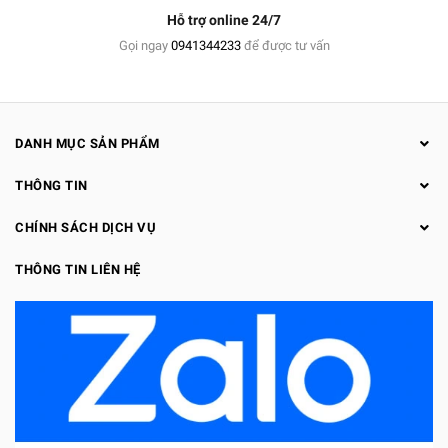
Hỗ trợ online 24/7
Gọi ngay
0941344233
để được tư vấn
DANH MỤC SẢN PHẨM
THÔNG TIN
CHÍNH SÁCH DỊCH VỤ
THÔNG TIN LIÊN HỆ