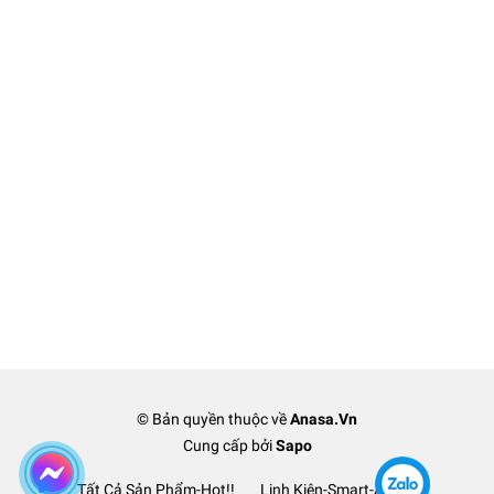
© Bản quyền thuộc về
Anasa.Vn
Cung cấp bởi
Sapo
Tất Cả Sản Phẩm-Hot!!
Linh Kiện-Smart-Anasa