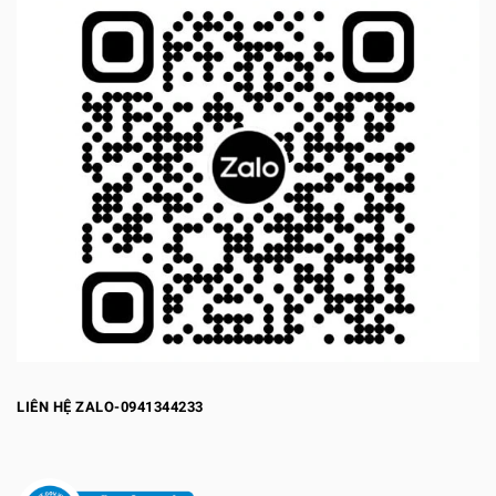
LIÊN HỆ ZALO-0941344233