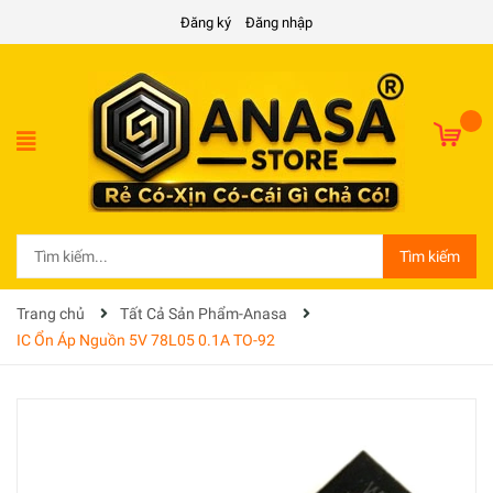
Đăng ký
Đăng nhập
Tìm kiếm
Trang chủ
Tất Cả Sản Phẩm-Anasa
IC Ổn Áp Nguồn 5V 78L05 0.1A TO-92