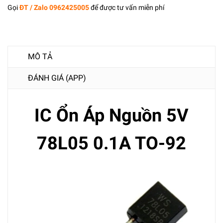
Gọi
ĐT / Zalo 0962425005
để được tư vấn miễn phí
MÔ TẢ
ĐÁNH GIÁ (APP)
IC Ổn Áp Nguồn 5V
78L05 0.1A TO-92