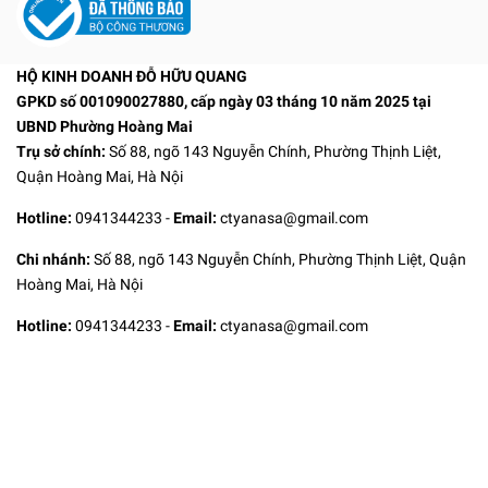
HỘ KINH DOANH ĐỖ HỮU QUANG
GPKD số 001090027880, cấp ngày 03 tháng 10 năm 2025 tại
UBND Phường Hoàng Mai
Trụ sở chính:
Số 88, ngõ 143 Nguyễn Chính, Phường Thịnh Liệt,
Quận Hoàng Mai, Hà Nội
Hotline:
0941344233
-
Email:
ctyanasa@gmail.com
Chi nhánh:
Số 88, ngõ 143 Nguyễn Chính, Phường Thịnh Liệt, Quận
Hoàng Mai, Hà Nội
Hotline:
0941344233
-
Email:
ctyanasa@gmail.com