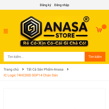
Đăng ký
Đăng nhập
Tìm kiếm
Trang chủ
Tất Cả Sản Phẩm-Anasa
IC Logic 74HC00D SOP14 Chân Dán