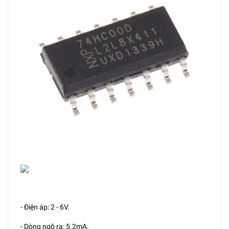
- Điện áp: 2 - 6V.
- Dòng ngõ ra: 5.2mA.