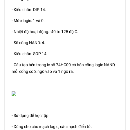
- Kiểu chân: DIP 14.
- Mức logic: 1 và 0.
- Nhiệt độ hoạt động: -40 to 125 độ C.
- Số cổng NAND: 4.
- Kiểu chân: SOP 14
- Cấu tạo bên trong ic số 74HC00 có bốn cổng logic NAND,
mỗi cổng có 2 ngõ vào và 1 ngõ ra.
- Sử dụng để học tập.
- Dùng cho các mạch logic, các mạch điển tử.