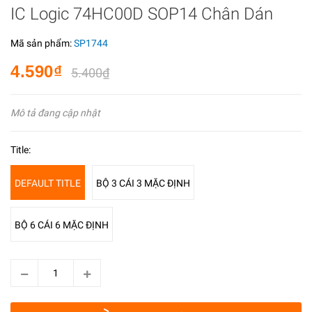
IC Logic 74HC00D SOP14 Chân Dán
Mã sản phẩm:
SP1744
4.590₫
5.400₫
Mô tả đang cập nhật
Title:
DEFAULT TITLE
BỘ 3 CÁI 3 MẶC ĐỊNH
BỘ 6 CÁI 6 MẶC ĐỊNH