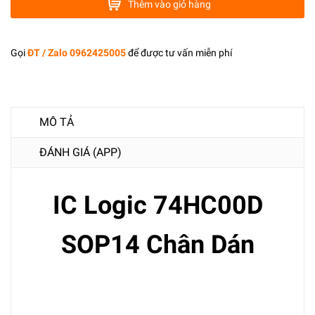
Thêm vào giỏ hàng
Gọi
ĐT / Zalo 0962425005
để được tư vấn miễn phí
MÔ TẢ
ĐÁNH GIÁ (APP)
IC Logic 74HC00D
SOP14 Chân Dán