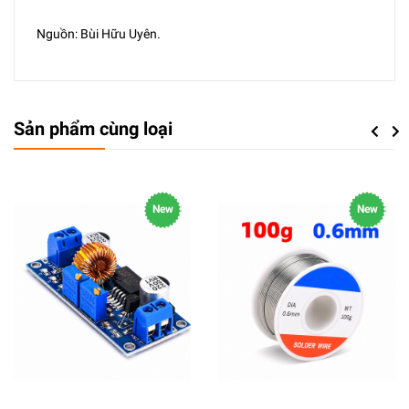
Nguồn: Bùi Hữu Uyên.
Sản phẩm cùng loại
Previou
Next
New
New