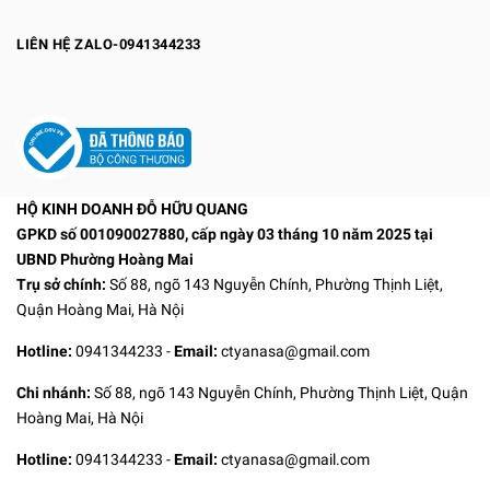
LIÊN HỆ ZALO-0941344233
HỘ KINH DOANH ĐỖ HỮU QUANG
GPKD số 001090027880, cấp ngày 03 tháng 10 năm 2025 tại
UBND Phường Hoàng Mai
Trụ sở chính:
Số 88, ngõ 143 Nguyễn Chính, Phường Thịnh Liệt,
Quận Hoàng Mai, Hà Nội
Hotline:
0941344233
-
Email:
ctyanasa@gmail.com
Chi nhánh:
Số 88, ngõ 143 Nguyễn Chính, Phường Thịnh Liệt, Quận
Hoàng Mai, Hà Nội
Hotline:
0941344233
-
Email:
ctyanasa@gmail.com