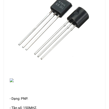
- Dạng: PNP.
- Tần số: 150MHZ.