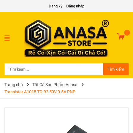
Đăng ký
Đăng nhập
Tìm kiếm
Trang chủ
Tất Cả Sản Phẩm-Anasa
Transistor A1015 TO-92 50V 0.5A PNP