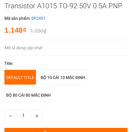
Transistor A1015 TO-92 50V 0.5A PNP
Mã sản phẩm:
SP2451
1.148₫
1.350₫
Mô tả đang cập nhật
Title:
DEFAULT TITLE
BỘ 10 CÁI 10 MẶC ĐỊNH
BỘ 80 CÁI 80 MẶC ĐỊNH