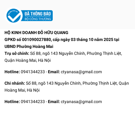
HỘ KINH DOANH ĐỖ HỮU QUANG
GPKD số 001090027880, cấp ngày 03 tháng 10 năm 2025 tại
UBND Phường Hoàng Mai
Trụ sở chính:
Số 88, ngõ 143 Nguyễn Chính, Phường Thịnh Liệt,
Quận Hoàng Mai, Hà Nội
Hotline:
0941344233
-
Email:
ctyanasa@gmail.com
Chi nhánh:
Số 88, ngõ 143 Nguyễn Chính, Phường Thịnh Liệt, Quận
Hoàng Mai, Hà Nội
Hotline:
0941344233
-
Email:
ctyanasa@gmail.com