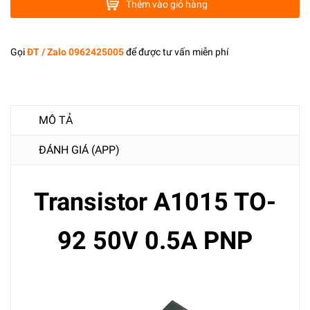
Thêm vào giỏ hàng
Gọi
ĐT / Zalo 0962425005
để được tư vấn miễn phí
MÔ TẢ
ĐÁNH GIÁ (APP)
Transistor A1015 TO-
92 50V 0.5A PNP