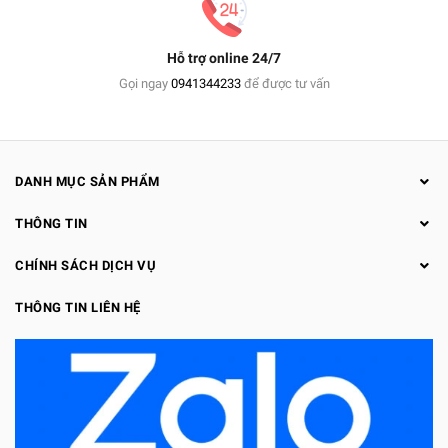
Hỗ trợ online 24/7
Gọi ngay
0941344233
để được tư vấn
DANH MỤC SẢN PHẨM
THÔNG TIN
CHÍNH SÁCH DỊCH VỤ
THÔNG TIN LIÊN HỆ