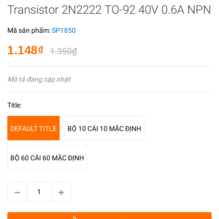
Transistor 2N2222 TO-92 40V 0.6A NPN
Mã sản phẩm:
SP1850
1.148₫
1.350₫
Mô tả đang cập nhật
Title:
DEFAULT TITLE
BỘ 10 CÁI 10 MẶC ĐỊNH
BỘ 60 CÁI 60 MẶC ĐỊNH