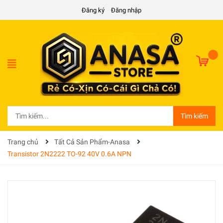
Đăng ký
Đăng nhập
Tìm kiếm
Trang chủ
Tất Cả Sản Phẩm-Anasa
Transistor 2N2222 TO-92 40V 0.6A NPN