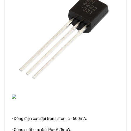
- Dòng điện cực đại transistor: Ic= 600mA.
- Công suất cực đại: Pc= 625mW.