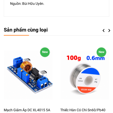
Nguồn: Bùi Hữu Uyên.
Sản phẩm cùng loại
Previou
Next
New
New
Mạch Giảm Áp DC XL4015 5A
Thiếc Hàn Có Chì Sn60/Pb40