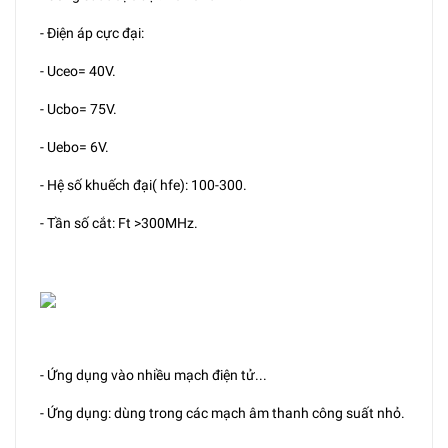
- Điện áp cực đại:
- Uceo= 40V.
- Ucbo= 75V.
- Uebo= 6V.
- Hệ số khuếch đại( hfe): 100-300.
- Tần số cắt: Ft >300MHz.
- Ứng dụng vào nhiều mạch điện tử...
- Ứng dụng: dùng trong các mạch âm thanh công suất nhỏ.