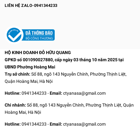
LIÊN HỆ ZALO-0941344233
HỘ KINH DOANH ĐỖ HỮU QUANG
GPKD số 001090027880, cấp ngày 03 tháng 10 năm 2025 tại
UBND Phường Hoàng Mai
Trụ sở chính:
Số 88, ngõ 143 Nguyễn Chính, Phường Thịnh Liệt,
Quận Hoàng Mai, Hà Nội
Hotline:
0941344233
-
Email:
ctyanasa@gmail.com
Chi nhánh:
Số 88, ngõ 143 Nguyễn Chính, Phường Thịnh Liệt, Quận
Hoàng Mai, Hà Nội
Hotline:
0941344233
-
Email:
ctyanasa@gmail.com