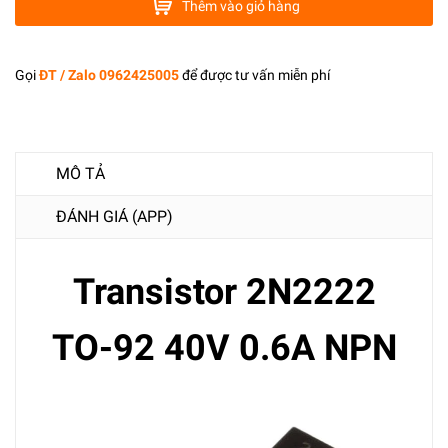
Thêm vào giỏ hàng
Gọi
ĐT / Zalo 0962425005
để được tư vấn miễn phí
MÔ TẢ
ĐÁNH GIÁ (APP)
Transistor 2N2222
TO-92 40V 0.6A NPN