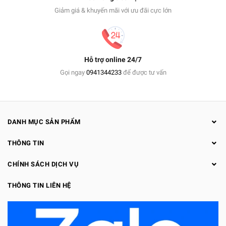
Giảm giá & khuyến mãi với ưu đãi cực lớn
Hỗ trợ online 24/7
Gọi ngay
0941344233
để được tư vấn
DANH MỤC SẢN PHẨM
THÔNG TIN
CHÍNH SÁCH DỊCH VỤ
THÔNG TIN LIÊN HỆ