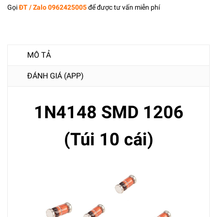
Gọi
ĐT / Zalo 0962425005
để được tư vấn miễn phí
MÔ TẢ
ĐÁNH GIÁ (APP)
1N4148 SMD 1206
(Túi 10 cái)