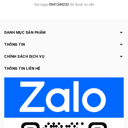
Gọi ngay
0941344233
để được tư vấn
DANH MỤC SẢN PHẨM
THÔNG TIN
CHÍNH SÁCH DỊCH VỤ
THÔNG TIN LIÊN HỆ