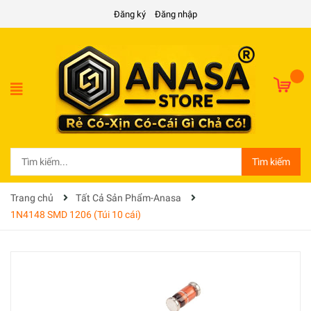
Đăng ký
Đăng nhập
Tìm kiếm
Trang chủ
Tất Cả Sản Phẩm-Anasa
1N4148 SMD 1206 (Túi 10 cái)