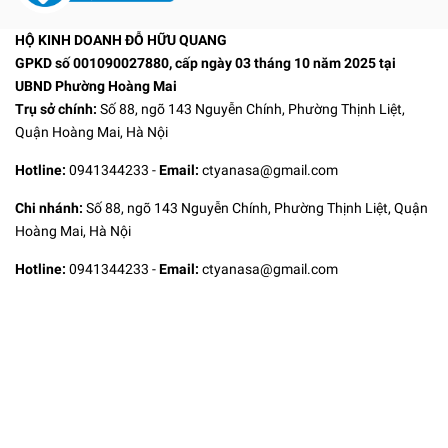
HỘ KINH DOANH ĐỖ HỮU QUANG
GPKD số 001090027880, cấp ngày 03 tháng 10 năm 2025 tại
UBND Phường Hoàng Mai
Trụ sở chính:
Số 88, ngõ 143 Nguyễn Chính, Phường Thịnh Liệt,
Quận Hoàng Mai, Hà Nội
Hotline:
0941344233
-
Email:
ctyanasa@gmail.com
Chi nhánh:
Số 88, ngõ 143 Nguyễn Chính, Phường Thịnh Liệt, Quận
Hoàng Mai, Hà Nội
Hotline:
0941344233
-
Email:
ctyanasa@gmail.com